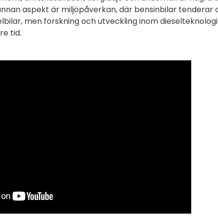
annan aspekt är miljöpåverkan, där bensinbilar tenderar 
elbilar, men forskning och utveckling inom dieselteknologi
e tid.