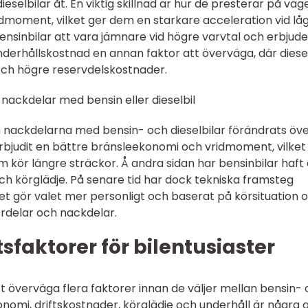
ieselbilar åt. En viktig skillnad är hur de presterar på väg
ridmoment, vilket ger dem en starkare acceleration vid lå
ensinbilar att vara jämnare vid högre varvtal och erbjude
underhållskostnad en annan faktor att överväga, där diese
och högre reservdelskostnader.
nackdelar med bensin eller dieselbil
h nackdelarna med bensin- och dieselbilar förändrats över
t erbjudit en bättre bränsleekonomi och vridmoment, vilket
 kör längre sträckor. Å andra sidan har bensinbilar haft
ch körglädje. På senare tid har dock tekniska framsteg
ket gör valet mer personligt och baserat på körsituation 
fördelar och nackdelar.
faktorer för bilentusiaster
att överväga flera faktorer innan de väljer mellan bensin-
onomi, driftskostnader, körglädje och underhåll är några 