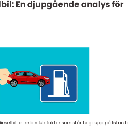
lbil: En djupgående analys för
dieselbil är en beslutsfaktor som står högt upp på listan f