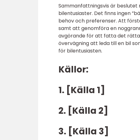
Sammanfattningsvis är beslutet me
bilentusiaster. Det finns ingen ”
behov och preferenser. Att förstå
samt att genomföra en noggran
avgörande för att fatta det rät
övervägning att leda till en bil 
för bilentusiasten.
Källor:
1. [Källa 1]
2. [Källa 2]
3. [Källa 3]