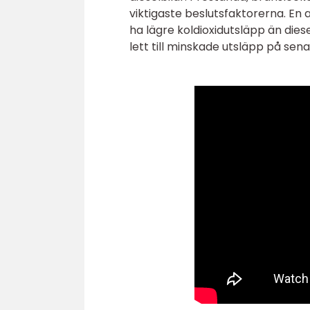
viktigaste beslutsfaktorerna. En 
ha lägre koldioxidutsläpp än dies
lett till minskade utsläpp på senar