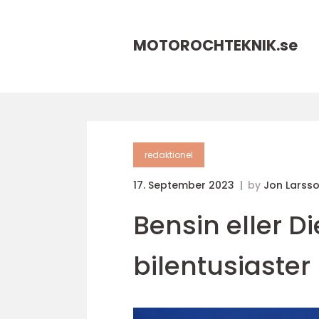
MOTOROCHTEKNIK.
se
redaktionel
17. September 2023
by
Jon Larss
Bensin eller Di
bilentusiaster