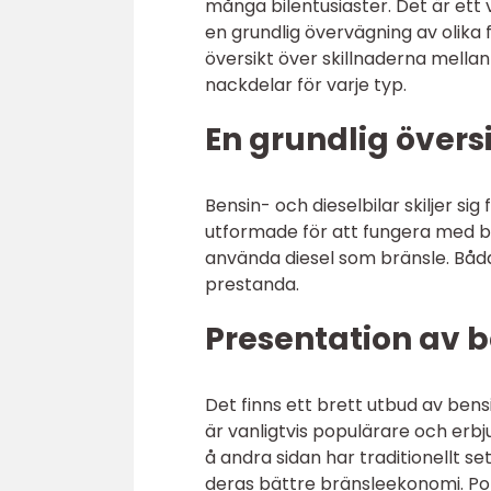
många bilentusiaster. Det är ett
en grundlig övervägning av olika
översikt över skillnaderna mellan
nackdelar för varje typ.
En grundlig översi
Bensin- och dieselbilar skiljer si
utformade för att fungera med b
använda diesel som bränsle. Båd
prestanda.
Presentation av be
Det finns ett brett utbud av bens
är vanligtvis populärare och erb
å andra sidan har traditionellt s
deras bättre bränsleekonomi. Po