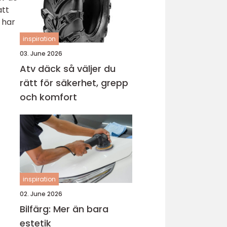
att
 har
inspiration
03. June 2026
Atv däck så väljer du
rätt för säkerhet, grepp
och komfort
inspiration
02. June 2026
Bilfärg: Mer än bara
estetik