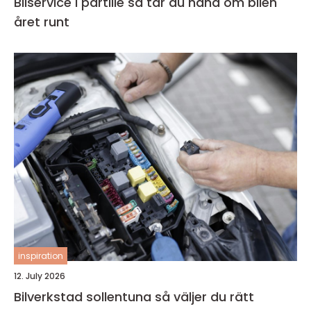
Bilservice i partille så tar du hand om bilen
året runt
inspiration
12. July 2026
Bilverkstad sollentuna så väljer du rätt