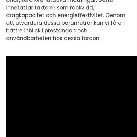
analysera kvantitativa mätningar. Detta
innefattar faktorer som räckvidd,
dragkapacitet och energieffektivitet. Genom
att utvärdera dessa parametrar kan vi få en
bättre inblick i prestandan och
användbarheten hos dessa fordon.