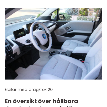
Elbilar med dragkrok 20
En översikt över hållbara