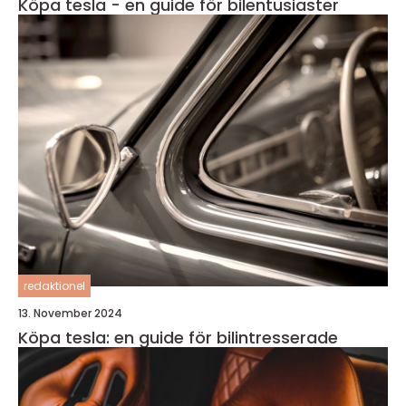
Köpa tesla - en guide för bilentusiaster
redaktionel
13. November 2024
Köpa tesla: en guide för bilintresserade