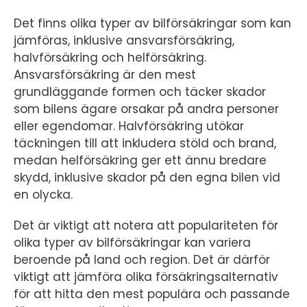
Det finns olika typer av bilförsäkringar som kan
jämföras, inklusive ansvarsförsäkring,
halvförsäkring och helförsäkring.
Ansvarsförsäkring är den mest
grundläggande formen och täcker skador
som bilens ägare orsakar på andra personer
eller egendomar. Halvförsäkring utökar
täckningen till att inkludera stöld och brand,
medan helförsäkring ger ett ännu bredare
skydd, inklusive skador på den egna bilen vid
en olycka.
Det är viktigt att notera att populariteten för
olika typer av bilförsäkringar kan variera
beroende på land och region. Det är därför
viktigt att jämföra olika försäkringsalternativ
för att hitta den mest populära och passande