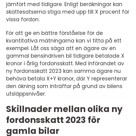
jämfört med tidigare. Enligt beräkningar kan
skattesatserna stiga med upp till X procent för
vissa fordon.
För att ge en bättre förståelse för de
kvantitativa mätningarna kan vi titta på ett
exempel. Låt oss säga att en ägare av en
gammal bensindriven bil tidigare betalade X
kronor i årlig fordonsskatt. Med införandet av
ny fordonsskatt 2023 kan samma ägare nu
behöva betala X+Y kronor, där Y representerar
den ökning som inträffar på grund av bilens
utsläppsnivåer.
Skillnader mellan olika ny
fordonsskatt 2023 för
gamla bilar