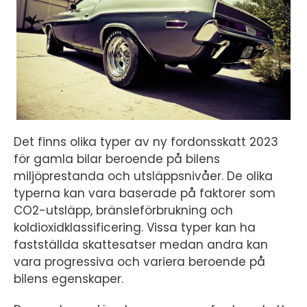
Det finns olika typer av ny fordonsskatt 2023
för gamla bilar beroende på bilens
miljöprestanda och utsläppsnivåer. De olika
typerna kan vara baserade på faktorer som
CO2-utsläpp, bränsleförbrukning och
koldioxidklassificering. Vissa typer kan ha
fastställda skattesatser medan andra kan
vara progressiva och variera beroende på
bilens egenskaper.