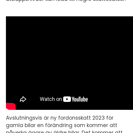
Avslutningsvis är ny fordonsskatt 2023 för
gamla bilar en förändring som kommer att
påverka ägare av äldre bilar. Det kommer att