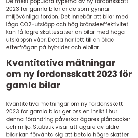
De mest populära typerna av ny fordonsskatt
2023 för gamla bilar är de som gynnar
miljövänliga fordon. Det innebär att bilar med
låga CO2-utsläpp och hög bränsleeffektivitet
kan få lägre skattesatser än bilar med höga
utsläppsnivåer. Detta har lett till en ökad
efterfrågan på hybrider och elbilar.
Kvantitativa mätningar
om ny fordonsskatt 2023 för
gamla bilar
Kvantitativa mätningar om ny fordonsskatt
2023 för gamla bilar ger oss en insikt i hur
denna förändring påverkar ägares plånböcker
och miljö. Statistik visar att ägare av äldre
bilar kan förvänta sig att betala högre skatter