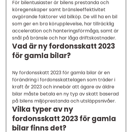
För bilentusiaster är bilens prestanda och
köregenskaper samt bränsleeffektivitet
avgörande faktorer vid bilköp. De vill ha en bil
som ger en bra körupplevelse, har tillräcklig
acceleration och hanteringsförmåga, samt är
snål på bränsle och har låga driftskostnader.
Vad är ny fordonsskatt 2023
för gamla bilar?
Ny fordonsskatt 2023 för gamla bilar är en
förändring i fordonsskattelagen som träder i
kraft år 2023 och innebär att ägare av äldre
bilar måste betala en ny typ av skatt baserad
på bilens miljöprestanda och utsläppsnivåer.
Vilka typer av ny
fordonsskatt 2023 för gamla
bilar finns det?