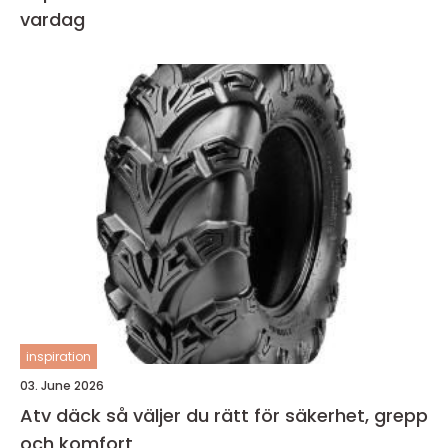
vardag
inspiration
03. June 2026
Atv däck så väljer du rätt för säkerhet, grepp
och komfort