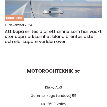
redaktionel
13. November 2024
Att köpa en tesla är ett ämne som har väckt
stor uppmärksamhet bland bilentusiaster
och elbilsägare världen över
MOTOROCHTEKNIK.
se