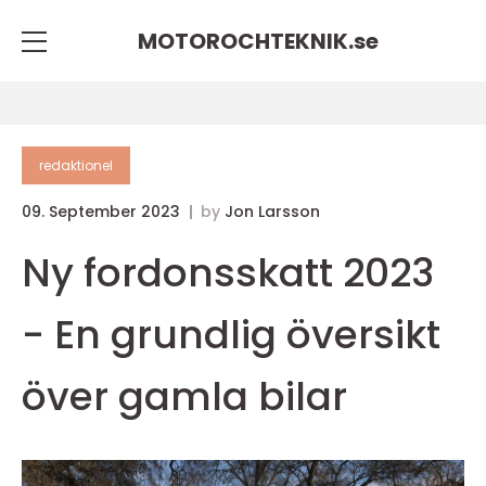
MOTOROCHTEKNIK.
se
redaktionel
09. September 2023
by
Jon Larsson
Ny fordonsskatt 2023
- En grundlig översikt
över gamla bilar