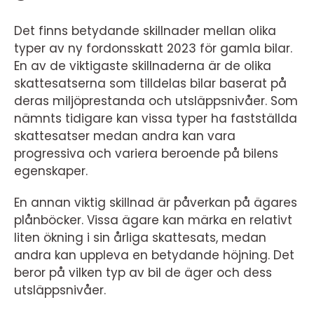
Det finns betydande skillnader mellan olika
typer av ny fordonsskatt 2023 för gamla bilar.
En av de viktigaste skillnaderna är de olika
skattesatserna som tilldelas bilar baserat på
deras miljöprestanda och utsläppsnivåer. Som
nämnts tidigare kan vissa typer ha fastställda
skattesatser medan andra kan vara
progressiva och variera beroende på bilens
egenskaper.
En annan viktig skillnad är påverkan på ägares
plånböcker. Vissa ägare kan märka en relativt
liten ökning i sin årliga skattesats, medan
andra kan uppleva en betydande höjning. Det
beror på vilken typ av bil de äger och dess
utsläppsnivåer.