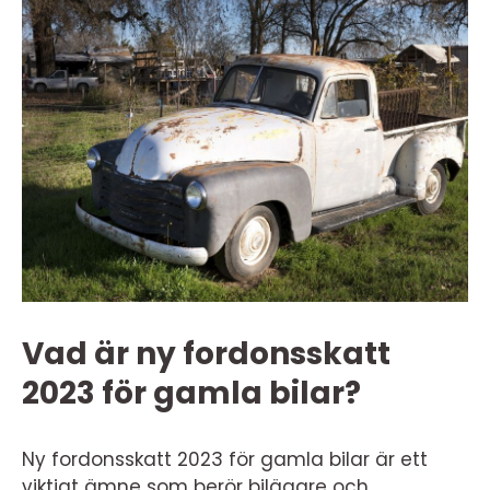
Vad är ny fordonsskatt
2023 för gamla bilar?
Ny fordonsskatt 2023 för gamla bilar är ett
viktigt ämne som berör bilägare och