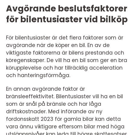
Avgörande beslutsfaktorer
för bilentusiaster vid bilköp
För bilentusiaster är det flera faktorer som är
avgörande när de köper en bil. En av de
viktigaste faktorerna är bilens prestanda och
köregenskaper. De vill ha en bil som ger en bra
körupplevelse och har tillräcklig acceleration
och hanteringsförmåga.
En annan avgörande faktor är
bränsleeffektivitet. Bilentusiaster vill ha en bil
som är snål på bränsle och har låga
driftskostnader. Med införande av ny
fordonsskatt 2023 för gamla bilar kan detta
vara ännu viktigare eftersom bilar med höga
utsläppsnivåer kan leda till högre skattesatser.