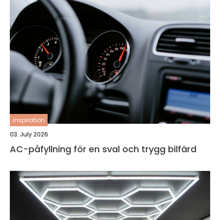
inspiration
03. July 2026
AC-påfyllning för en sval och trygg bilfärd