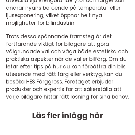
utveckla självrengörande ytor och färger som
ändrar nyans beroende på temperatur eller
ljusexponering, vilket öppnar helt nya
möjligheter för bilindustrin.
Trots dessa spännande framsteg är det
fortfarande viktigt för bilägare att göra
välgrundade val och väga både estetiska och
praktiska aspekter när de väljer bilfärg. Om du
letar efter tips på hur du kan förbättra din bils
utseende med rätt färg eller verktyg, kan du
besöka HES Färggross. Företaget erbjuder
produkter och expertis för att säkerställa att
varje bilägare hittar rätt lösning för sina behov.
Läs fler inlägg här