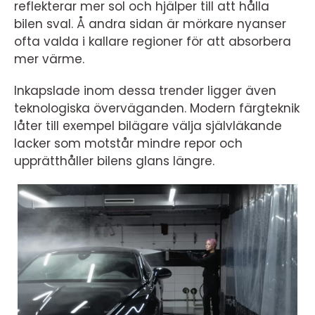
reflekterar mer sol och hjälper till att hålla
bilen sval. Å andra sidan är mörkare nyanser
ofta valda i kallare regioner för att absorbera
mer värme.
Inkapslade inom dessa trender ligger även
teknologiska överväganden. Modern färgteknik
låter till exempel bilägare välja självläkande
lacker som motstår mindre repor och
upprätthåller bilens glans längre.