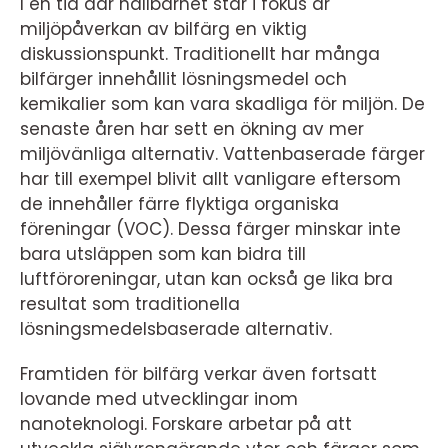
I en tid där hållbarhet står i fokus är
miljöpåverkan av bilfärg en viktig
diskussionspunkt. Traditionellt har många
bilfärger innehållit lösningsmedel och
kemikalier som kan vara skadliga för miljön. De
senaste åren har sett en ökning av mer
miljövänliga alternativ. Vattenbaserade färger
har till exempel blivit allt vanligare eftersom
de innehåller färre flyktiga organiska
föreningar (VOC). Dessa färger minskar inte
bara utsläppen som kan bidra till
luftföroreningar, utan kan också ge lika bra
resultat som traditionella
lösningsmedelsbaserade alternativ.
Framtiden för bilfärg verkar även fortsatt
lovande med utvecklingar inom
nanoteknologi. Forskare arbetar på att