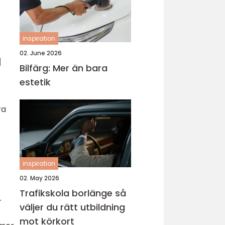
inspiration
02. June 2026
a
Bilfärg: Mer än bara
estetik
ra
inspiration
02. May 2026
Trafikskola borlänge så
r
väljer du rätt utbildning
mot körkort