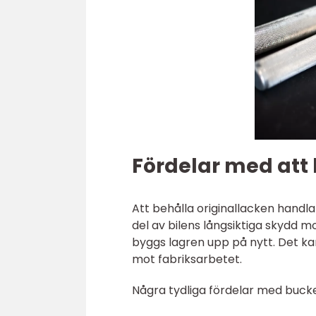
Fördelar med att 
Att behålla originallacken handl
del av bilens långsiktiga skydd m
byggs lagren upp på nytt. Det k
mot fabriksarbetet.
Några tydliga fördelar med bucke