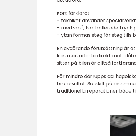
Kort förklarat:
– tekniker använder specialverk
– med små, kontrollerade tryck 
– ytan formas steg för steg tills 
En avgörande förutsättning är att
kan man arbeta direkt mot plåten
sitter på bilen är alltså fortfara
För mindre dörruppslag, hagels
bra resultat. Särskilt på moderna
traditionella reparationer både