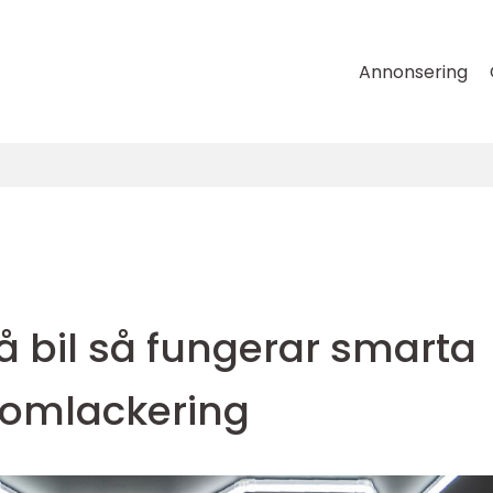
Annonsering
å bil så fungerar smarta
 omlackering