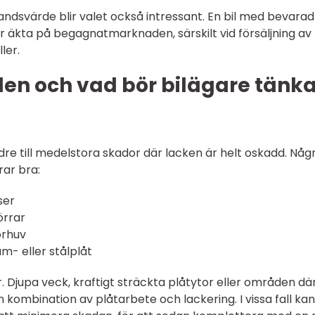
dsvärde blir valet också intressant. En bil med bevarad
r äkta på begagnatmarknaden, särskilt vid försäljning av
ler.
en och vad bör bilägare tänk
re till medelstora skador där lacken är helt oskadd. Någ
rar bra:
ser
örrar
orhuv
m- eller stålplåt
 Djupa veck, kraftigt sträckta plåtytor eller områden dä
 kombination av plåtarbete och lackering. I vissa fall kan