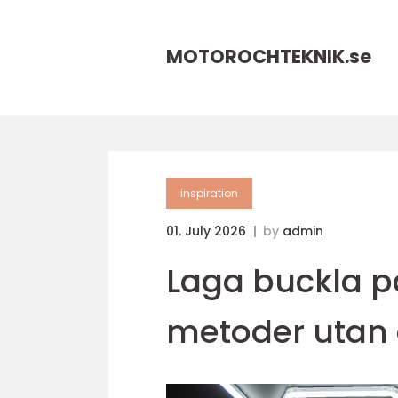
MOTOROCHTEKNIK.
se
inspiration
01. July 2026
by
admin
Laga buckla p
metoder utan