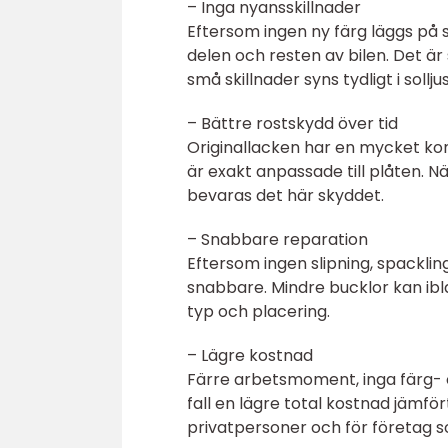
– Inga nyansskillnader
Eftersom ingen ny färg läggs på s
delen och resten av bilen. Det är 
små skillnader syns tydligt i solljus
– Bättre rostskydd över tid
Originallacken har en mycket ko
är exakt anpassade till plåten. N
bevaras det här skyddet.
– Snabbare reparation
Eftersom ingen slipning, spackling
snabbare. Mindre bucklor kan i
typ och placering.
– Lägre kostnad
Färre arbetsmoment, inga färg- 
fall en lägre total kostnad jämför
privatpersoner och för företag 