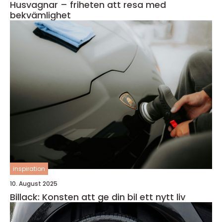
Husvagnar – friheten att resa med
bekvämlighet
inspiration
10. August 2025
Billack: Konsten att ge din bil ett nytt liv