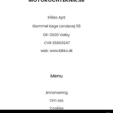
MOTOROCHTEKNIK.
se
web:
www.klikko.dk
Menu
Annonsering
Om oss
Cookies