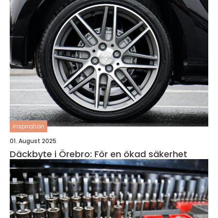
inspiration
01. August 2025
Däckbyte i Örebro: För en ökad säkerhet