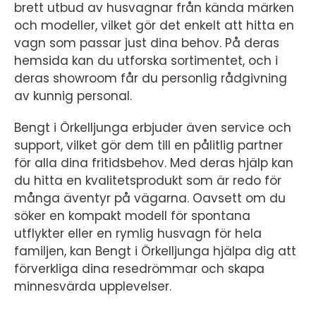
brett utbud av husvagnar från kända märken
och modeller, vilket gör det enkelt att hitta en
vagn som passar just dina behov. På deras
hemsida kan du utforska sortimentet, och i
deras showroom får du personlig rådgivning
av kunnig personal.
Bengt i Örkelljunga erbjuder även service och
support, vilket gör dem till en pålitlig partner
för alla dina fritidsbehov. Med deras hjälp kan
du hitta en kvalitetsprodukt som är redo för
många äventyr på vägarna. Oavsett om du
söker en kompakt modell för spontana
utflykter eller en rymlig husvagn för hela
familjen, kan Bengt i Örkelljunga hjälpa dig att
förverkliga dina resedrömmar och skapa
minnesvärda upplevelser.