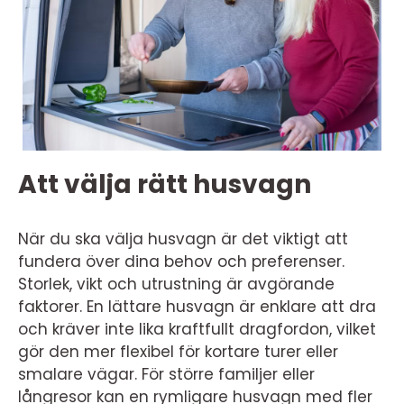
Att välja rätt husvagn
När du ska välja husvagn är det viktigt att
fundera över dina behov och preferenser.
Storlek, vikt och utrustning är avgörande
faktorer. En lättare husvagn är enklare att dra
och kräver inte lika kraftfullt dragfordon, vilket
gör den mer flexibel för kortare turer eller
smalare vägar. För större familjer eller
långresor kan en rymligare husvagn med fler