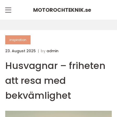
MOTOROCHTEKNIK.
se
inspiration
23. August 2025
by
admin
Husvagnar – friheten
att resa med
bekvämlighet