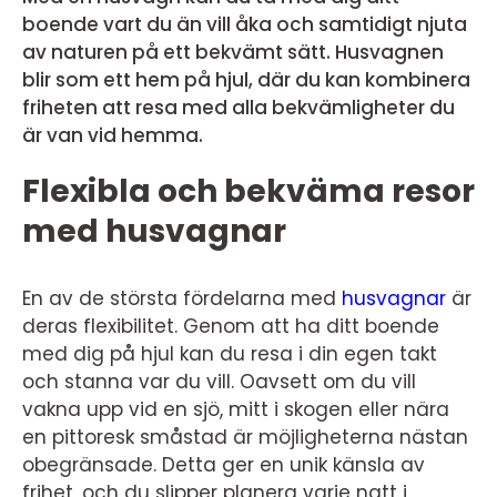
boende vart du än vill åka och samtidigt njuta
av naturen på ett bekvämt sätt. Husvagnen
blir som ett hem på hjul, där du kan kombinera
friheten att resa med alla bekvämligheter du
är van vid hemma.
Flexibla och bekväma resor
med husvagnar
En av de största fördelarna med
husvagnar
är
deras flexibilitet. Genom att ha ditt boende
med dig på hjul kan du resa i din egen takt
och stanna var du vill. Oavsett om du vill
vakna upp vid en sjö, mitt i skogen eller nära
en pittoresk småstad är möjligheterna nästan
obegränsade. Detta ger en unik känsla av
frihet, och du slipper planera varje natt i