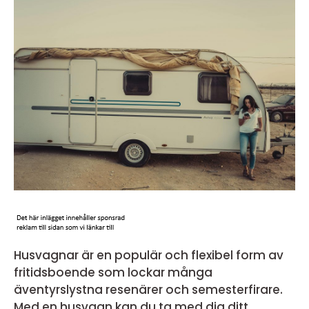
Husvagnar är en populär och flexibel form av
fritidsboende som lockar många
äventyrslystna resenärer och semesterfirare.
Med en husvagn kan du ta med dig ditt