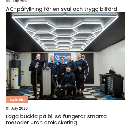
03. July 2026
AC-påfyllning för en sval och trygg bilfärd
inspiration
01. July 2026
Laga buckla på bil så fungerar smarta
metoder utan omlackering