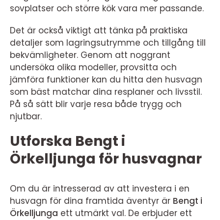
sovplatser och större kök vara mer passande.
Det är också viktigt att tänka på praktiska
detaljer som lagringsutrymme och tillgång till
bekvämligheter. Genom att noggrant
undersöka olika modeller, provsitta och
jämföra funktioner kan du hitta den husvagn
som bäst matchar dina resplaner och livsstil.
På så sätt blir varje resa både trygg och
njutbar.
Utforska Bengt i
Örkelljunga för husvagnar
Om du är intresserad av att investera i en
husvagn för dina framtida äventyr är
Bengt i
Örkelljunga
ett utmärkt val. De erbjuder ett