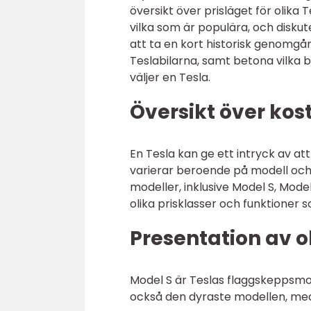
översikt över prisläget för olika 
vilka som är populära, och disk
att ta en kort historisk genomgå
Teslabilarna, samt betona vilka 
väljer en Tesla.
Översikt över kos
En Tesla kan ge ett intryck av att
varierar beroende på modell och k
modeller, inklusive Model S, Mode
olika prisklasser och funktioner
Presentation av o
Model S är Teslas flaggskeppsmo
också den dyraste modellen, med