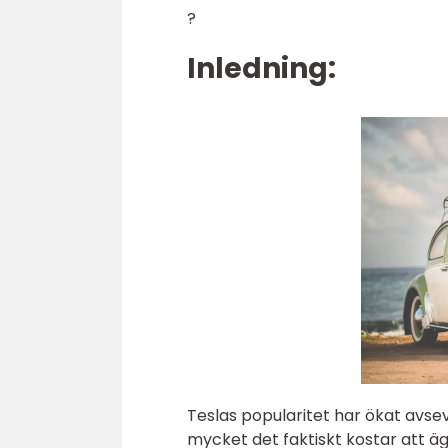
?
Inledning:
Teslas popularitet har ökat avsev
mycket det faktiskt kostar att äg