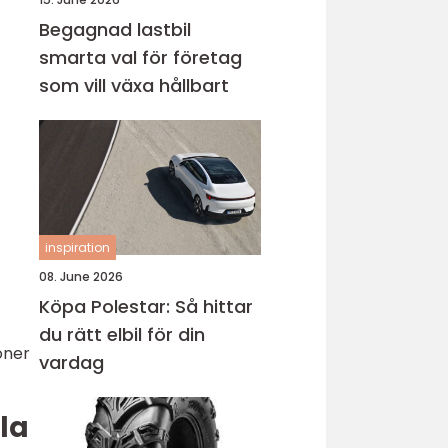
Begagnad lastbil
smarta val för företag
som vill växa hållbart
inspiration
08. June 2026
Köpa Polestar: Så hittar
du rätt elbil för din
oner
vardag
la