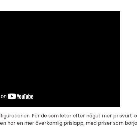
figurationen. För de som letar efter något mer prisvärt 
 Den har en mer överkomlig prislapp, med priser som börj