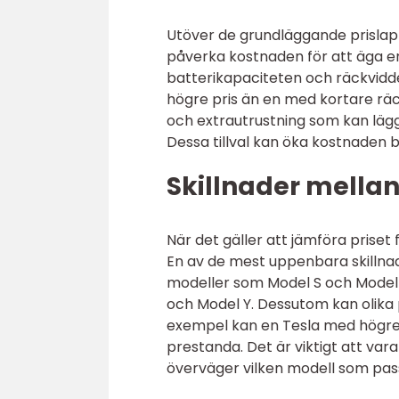
Utöver de grundläggande prislapp
påverka kostnaden för att äga e
batterikapaciteten och räckvidde
högre pris än en med kortare räckv
och extrautrustning som kan läggas
Dessa tillval kan öka kostnaden b
Skillnader mellan
När det gäller att jämföra priset 
En av de mest uppenbara skillnad
modeller som Model S och Model 
och Model Y. Dessutom kan olika 
exempel kan en Tesla med högre
prestanda. Det är viktigt att va
överväger vilken modell som pas