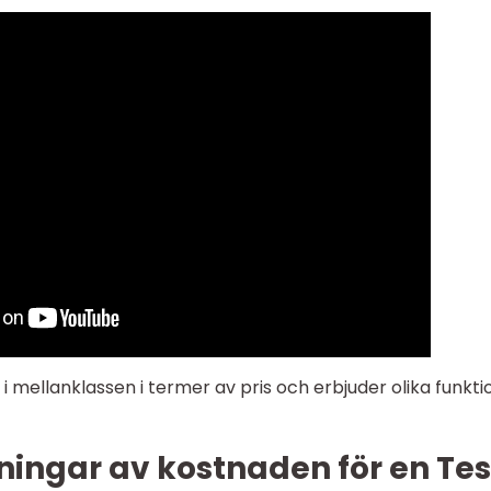
 i mellanklassen i termer av pris och erbjuder olika funkti
ningar av kostnaden för en Tes