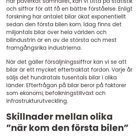
har påverkat samhället, kan vi titta på statistik
och siffror för att få en bättre förståelse. Enligt
forskning har antalet bilar ökat exponentiellt
sedan den första bilen kom. Idag finns det
miljontals bilar över hela världen och
bilindustrin är en av de största och mest
framgångsrika industrierna.
När det gäller försäljningssiffror kan vi se att
bilar är ett mycket eftertraktat fordon. Varje år
säljs det hundratals tusentals bilar i olika
länder. Efterfrågan på bilar beror på faktorer
som ekonomi, befolkningstillväxt och
infrastrukturutveckling.
Skillnader mellan olika
”när kom den första bilen”