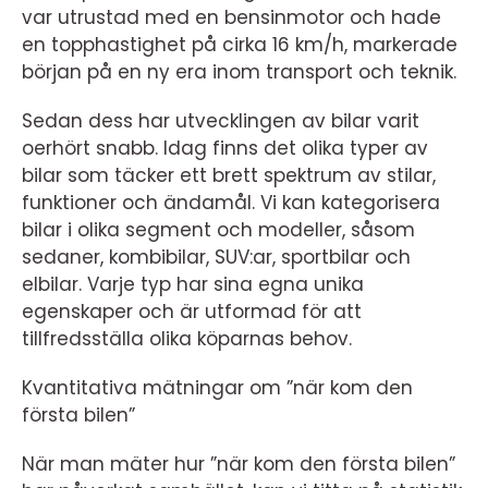
var utrustad med en bensinmotor och hade
en topphastighet på cirka 16 km/h, markerade
början på en ny era inom transport och teknik.
Sedan dess har utvecklingen av bilar varit
oerhört snabb. Idag finns det olika typer av
bilar som täcker ett brett spektrum av stilar,
funktioner och ändamål. Vi kan kategorisera
bilar i olika segment och modeller, såsom
sedaner, kombibilar, SUV:ar, sportbilar och
elbilar. Varje typ har sina egna unika
egenskaper och är utformad för att
tillfredsställa olika köparnas behov.
Kvantitativa mätningar om ”när kom den
första bilen”
När man mäter hur ”när kom den första bilen”