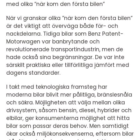
med olika ”när kom den första bilen”
När vi granskar olika ”när kom den första bilen”
är det viktigt att överväga både för- och
nackdelarna. Tidiga bilar som Benz Patent-
Motorwagen var banbrytande och
revolutionerade transportindustrin, men de
hade också sina begränsningar. De var inte
särskilt praktiska eller tillförlitliga jämfört med
dagens standarder.
I takt med teknologiska framsteg har
moderna bilar blivit mer pålitliga, bränslesnåla
och säkra. Möjligheten att välja mellan olika
drivsystem, såsom bensin, diesel, hybrider och
elbilar, ger konsumenterna möjlighet att hitta
bilar som passar deras behov. Men samtidigt
ökar också miljökonsekvenserna, eftersom bilar