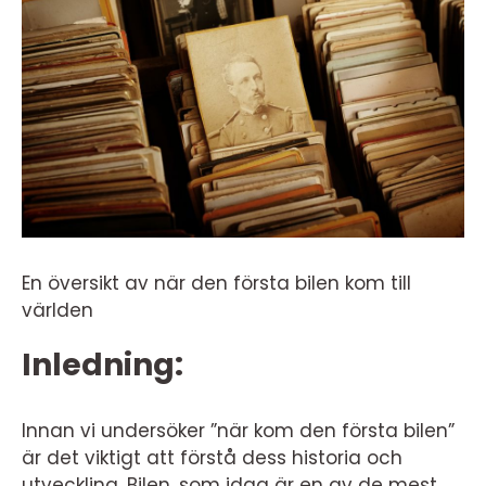
En översikt av när den första bilen kom till
världen
Inledning:
Innan vi undersöker ”när kom den första bilen”
är det viktigt att förstå dess historia och
utveckling. Bilen, som idag är en av de mest