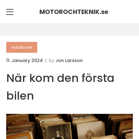
MOTOROCHTEKNIK.
se
redaktionel
11. January 2024
by
Jon Larsson
När kom den första
bilen