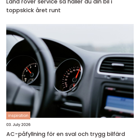
Land rover service så håller du din bil i
toppskick året runt
inspiration
03. July 2026
AC-påfyllning för en sval och trygg bilfärd