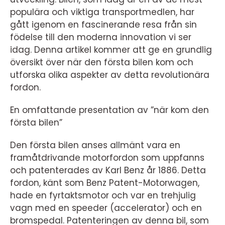
populära och viktiga transportmedlen, har
gått igenom en fascinerande resa från sin
födelse till den moderna innovation vi ser
idag. Denna artikel kommer att ge en grundlig
översikt över när den första bilen kom och
utforska olika aspekter av detta revolutionära
fordon.
En omfattande presentation av ”när kom den
första bilen”
Den första bilen anses allmänt vara en
framåtdrivande motorfordon som uppfanns
och patenterades av Karl Benz år 1886. Detta
fordon, känt som Benz Patent-Motorwagen,
hade en fyrtaktsmotor och var en trehjulig
vagn med en speeder (accelerator) och en
bromspedal. Patenteringen av denna bil, som