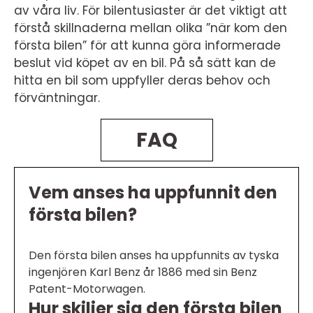
av våra liv. För bilentusiaster är det viktigt att
förstå skillnaderna mellan olika ”när kom den
första bilen” för att kunna göra informerade
beslut vid köpet av en bil. På så sätt kan de
hitta en bil som uppfyller deras behov och
förväntningar.
FAQ
Vem anses ha uppfunnit den
första bilen?
Den första bilen anses ha uppfunnits av tyska
ingenjören Karl Benz år 1886 med sin Benz
Patent-Motorwagen.
Hur skiljer sig den första bilen