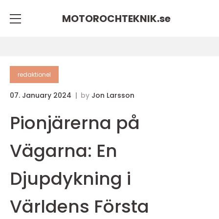
MOTOROCHTEKNIK.
se
redaktionel
07. January 2024
by
Jon Larsson
Pionjärerna på
Vägarna: En
Djupdykning i
Världens Första