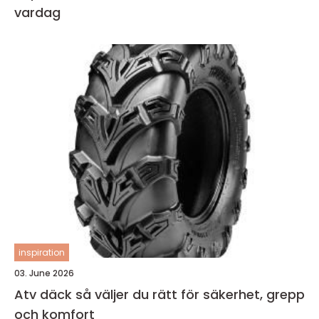
vardag
inspiration
03. June 2026
Atv däck så väljer du rätt för säkerhet, grepp
och komfort