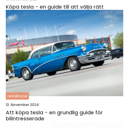
Köpa tesla - en guide till att välja rätt
redaktionel
13. November 2024
Att köpa tesla - en grundlig guide för
bilintresserade