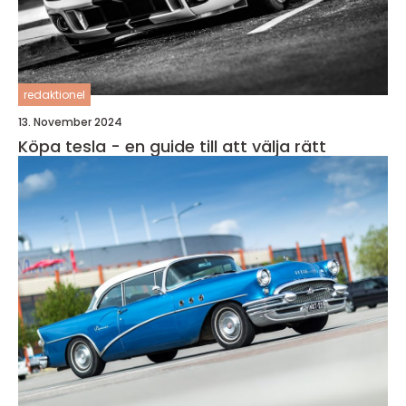
redaktionel
13. November 2024
Köpa tesla - en guide till att välja rätt