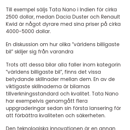
Till exempel säljs Tata Nano i Indien för cirka
2500 dollar, medan Dacia Duster och Renault
Kwid är något dyrare med sina priser på cirka
4000-5000 dollar.
En diskussion om hur olika ”världens billigaste
bil” skiljer sig från varandra
Trots att dessa bilar alla faller inom kategorin
”världens billigaste bil”, finns det vissa
betydande skillnader mellan dem. En av de
viktigaste skillnaderna är bilarnas
tillverkningsstandard och kvalitet. Tata Nano
har exempelvis genomgått flera
uppgraderingar sedan sin första lansering för
att förbättra kvaliteten och säkerheten.
Den teknologiska innovationen är en annan