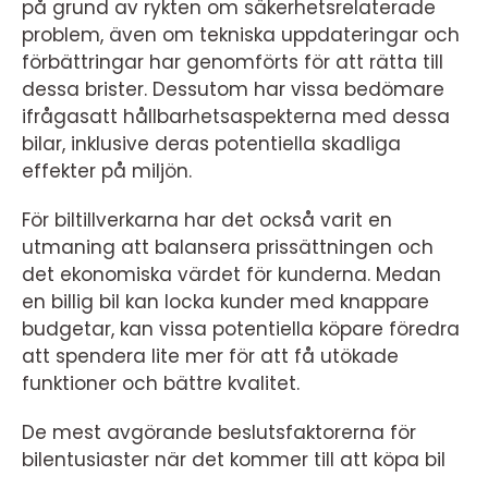
på grund av rykten om säkerhetsrelaterade
problem, även om tekniska uppdateringar och
förbättringar har genomförts för att rätta till
dessa brister. Dessutom har vissa bedömare
ifrågasatt hållbarhetsaspekterna med dessa
bilar, inklusive deras potentiella skadliga
effekter på miljön.
För biltillverkarna har det också varit en
utmaning att balansera prissättningen och
det ekonomiska värdet för kunderna. Medan
en billig bil kan locka kunder med knappare
budgetar, kan vissa potentiella köpare föredra
att spendera lite mer för att få utökade
funktioner och bättre kvalitet.
De mest avgörande beslutsfaktorerna för
bilentusiaster när det kommer till att köpa bil