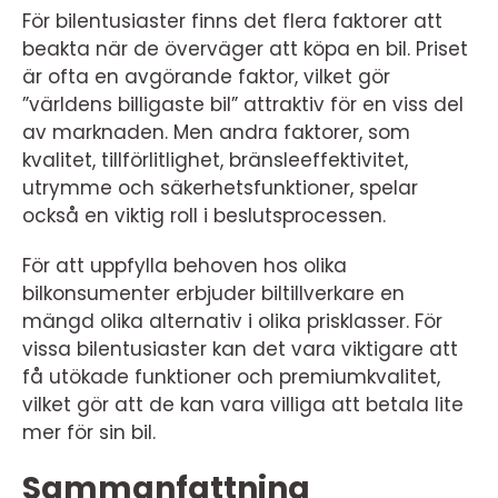
För bilentusiaster finns det flera faktorer att
beakta när de överväger att köpa en bil. Priset
är ofta en avgörande faktor, vilket gör
”världens billigaste bil” attraktiv för en viss del
av marknaden. Men andra faktorer, som
kvalitet, tillförlitlighet, bränsleeffektivitet,
utrymme och säkerhetsfunktioner, spelar
också en viktig roll i beslutsprocessen.
För att uppfylla behoven hos olika
bilkonsumenter erbjuder biltillverkare en
mängd olika alternativ i olika prisklasser. För
vissa bilentusiaster kan det vara viktigare att
få utökade funktioner och premiumkvalitet,
vilket gör att de kan vara villiga att betala lite
mer för sin bil.
Sammanfattning