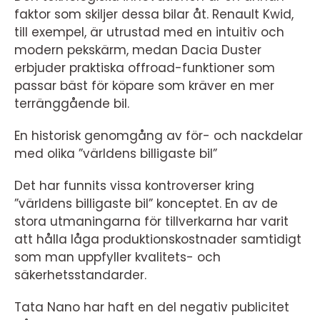
faktor som skiljer dessa bilar åt. Renault Kwid,
till exempel, är utrustad med en intuitiv och
modern pekskärm, medan Dacia Duster
erbjuder praktiska offroad-funktioner som
passar bäst för köpare som kräver en mer
terränggående bil.
En historisk genomgång av för- och nackdelar
med olika ”världens billigaste bil”
Det har funnits vissa kontroverser kring
”världens billigaste bil” konceptet. En av de
stora utmaningarna för tillverkarna har varit
att hålla låga produktionskostnader samtidigt
som man uppfyller kvalitets- och
säkerhetsstandarder.
Tata Nano har haft en del negativ publicitet