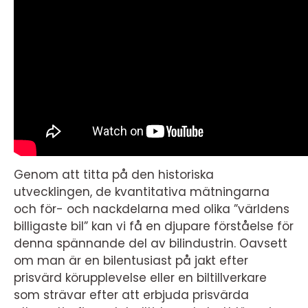
Genom att titta på den historiska
utvecklingen, de kvantitativa mätningarna
och för- och nackdelarna med olika ”världens
billigaste bil” kan vi få en djupare förståelse för
denna spännande del av bilindustrin. Oavsett
om man är en bilentusiast på jakt efter
prisvärd körupplevelse eller en biltillverkare
som strävar efter att erbjuda prisvärda