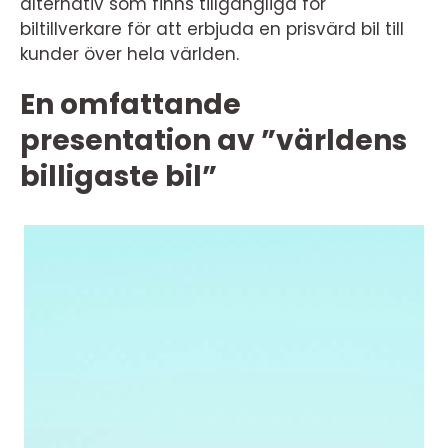
alternativ som finns tillgängliga för
biltillverkare för att erbjuda en prisvärd bil till
kunder över hela världen.
En omfattande
presentation av ”världens
billigaste bil”