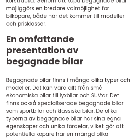
körsträcka. Genom att köpa begagnade bilar
möjliggörs en bredare valmöjlighet för
bilköpare, både när det kommer till modeller
och prisklasser.
En omfattande
presentation av
begagnade bilar
Begagnade bilar finns i många olika typer och
modeller. Det kan vara allt från små
ekonomiska bilar till lyxbilar och SUV:ar. Det
finns också specialiserade begagnade bilar
som sportbilar och klassiska bilar. De olika
typerna av begagnade bilar har sina egna
egenskaper och unika fördelar, vilket gör att
potentiella köpare har en mängd olika