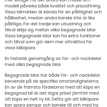
mer slitage. För det andra kan märke och
modell påverka både kvalitet och prissättning.
Vissa bilmärken är kända för sin pålitlighet och
hållbarhet, medan andra kanske inte är lika
pålitliga. För det tredje kan utrustning och
tillval skilja sig mellan olika begagnade bilar.
Vissa begagnade bilar kan ha extra funktioner
och tillval som gör dem mer attraktiva för
vissa bilköpare.
En historisk genomgång av för- och nackdelar
med olika begagnade bilar
Begagnade bilar har både för- och nackdelar
beroende på de specifika omständigheterna.
En av de främsta fördelarna med att köpa en
begagnad bil är det lägre priset jämfört med
att köpa en helt ny bil. Detta gör att bilköpare
kan spara pengar och kanske till och med ha