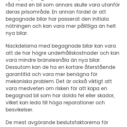
råd med en bil som annars skulle vara utanför
deras prisområde. En annan fördel är att
begagnade bilar har passerat den initiala
nötningen och kan vara mer pålitliga än helt
nya bilar.
Nackdelarna med begagnade bilar kan vara
att de har högre underhållskostnader och kan
vara mindre bränslesnåla än nya bilar.
Dessutom kan de ha en kortare återstående
garantitid och vara mer benägna för
mekaniska problem. Det är också viktigt att
vara medveten om risken för att köpa en
begagnad bil som har dolda fel eller skador,
vilket kan leda till höga reparationer och
besvikelser.
De mest avgörande beslutsfaktorerna för