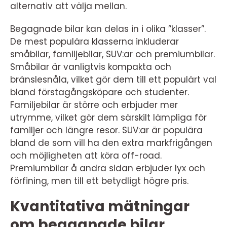
alternativ att välja mellan.
Begagnade bilar kan delas in i olika ”klasser”.
De mest populära klasserna inkluderar
småbilar, familjebilar, SUV:ar och premiumbilar.
Småbilar är vanligtvis kompakta och
bränslesnåla, vilket gör dem till ett populärt val
bland förstagångsköpare och studenter.
Familjebilar är större och erbjuder mer
utrymme, vilket gör dem särskilt lämpliga för
familjer och längre resor. SUV:ar är populära
bland de som vill ha den extra markfrigången
och möjligheten att köra off-road.
Premiumbilar å andra sidan erbjuder lyx och
förfining, men till ett betydligt högre pris.
Kvantitativa mätningar
om begagnade bilar