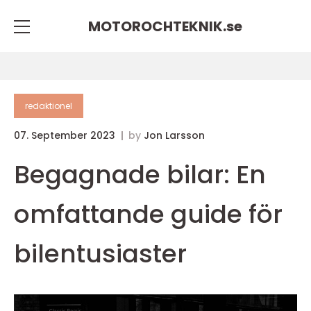
MOTOROCHTEKNIK.
se
redaktionel
07. September 2023
by
Jon Larsson
Begagnade bilar: En
omfattande guide för
bilentusiaster