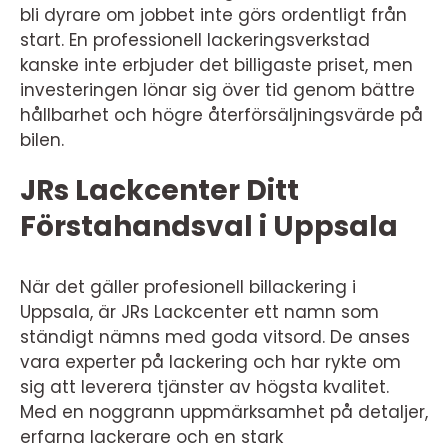
bli dyrare om jobbet inte görs ordentligt från
start. En professionell lackeringsverkstad
kanske inte erbjuder det billigaste priset, men
investeringen lönar sig över tid genom bättre
hållbarhet och högre återförsäljningsvärde på
bilen.
JRs Lackcenter Ditt
Förstahandsval i Uppsala
När det gäller profesionell billackering i
Uppsala, är JRs Lackcenter ett namn som
ständigt nämns med goda vitsord. De anses
vara experter på lackering och har rykte om
sig att leverera tjänster av högsta kvalitet.
Med en noggrann uppmärksamhet på detaljer,
erfarna lackerare och en stark