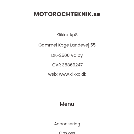
MOTOROCHTEKNIK.
se
web:
www.klikko.dk
Menu
Annonsering
Om oss