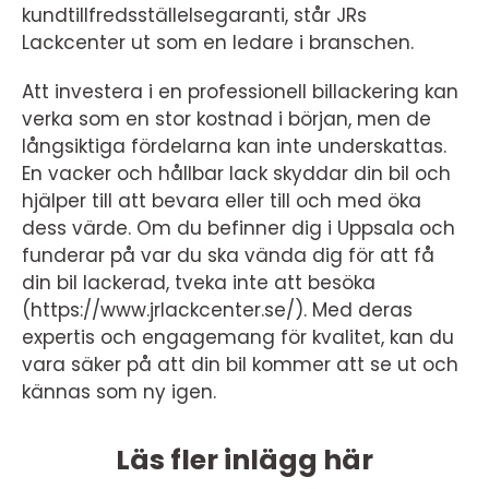
kundtillfredsställelsegaranti, står JRs
Lackcenter ut som en ledare i branschen.
Att investera i en professionell billackering kan
verka som en stor kostnad i början, men de
långsiktiga fördelarna kan inte underskattas.
En vacker och hållbar lack skyddar din bil och
hjälper till att bevara eller till och med öka
dess värde. Om du befinner dig i Uppsala och
funderar på var du ska vända dig för att få
din bil lackerad, tveka inte att besöka
(https://www.jrlackcenter.se/). Med deras
expertis och engagemang för kvalitet, kan du
vara säker på att din bil kommer att se ut och
kännas som ny igen.
Läs fler inlägg här