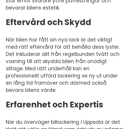
står emot svårare yttre påfrestningar och
bevarar bilens estetik.
Eftervård och Skydd
När bilen har fått sin nya lack är det viktigt
med rätt eftervård för att behålla dess lyster.
Det inkluderar allt från regelbunden tvätt och
vaxning till att skydda bilen från onödigt
slitage. Med rätt underhåll kan en
professionellt utförd lackering se ny ut under
en lång tid framöver och därmed också
bevara bilens värde.
Erfarenhet och Expertis
När du överväger billackering i Uppsala är det