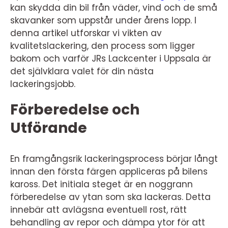
kan skydda din bil från väder, vind och de små
skavanker som uppstår under årens lopp. I
denna artikel utforskar vi vikten av
kvalitetslackering, den process som ligger
bakom och varför JRs Lackcenter i Uppsala är
det självklara valet för din nästa
lackeringsjobb.
Förberedelse och
Utförande
En framgångsrik lackeringsprocess börjar långt
innan den första färgen appliceras på bilens
kaross. Det initiala steget är en noggrann
förberedelse av ytan som ska lackeras. Detta
innebär att avlägsna eventuell rost, rätt
behandling av repor och dämpa ytor för att