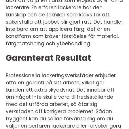
klokt att välja en tjänst som erbjuds av erfarna
lackerare. En erfaren lackerare har den
kunskap och de tekniker som krävs för att
säkerställa att jobbet blir gjort rätt. Det handlar
inte bara om att applicera färg; det är en
konstform som kräver förståelse för material,
färgmatchning och ytbehandling.
Garanterat Resultat
Professionella lackeringsverkstäder erbjuder
ofta en garanti på sitt arbete, vilket ger
kunden ett extra skyddsnät. Det innebär att
om något inte skulle vara tillfredsställande
med det utförda arbetet, så åtar sig
verkstaden att korrigera problemet. Sådan
trygghet kan du sällan förvänta dig om du
väljer en oerfaren lackerare eller försöker göra