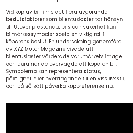
Vid köp av bil finns det flera avgörande
beslutsfaktorer som bilentusiaster tar hänsyn
till. Utöver prestanda, pris och säkerhet kan
bilmärkessymboler spela en viktig roll i
köparens beslut. En undersökning genomförd
av XYZ Motor Magazine visade att
bilentusiaster värderade varumärkets image
och aura när de övervägde att köpa en bil.
Symbolerna kan representera status,
pålitlighet eller överklagande till en viss livsstil,
och på så sätt påverka köppreferenserna.