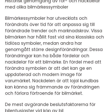
Historisk genomgång av för- och nackdelar
med olika bilmärkessymboler
Bilmärkessymboler har utvecklats och
förändrats över tid för att anpassa sig till
förändrade trender och marknadskrav. Vissa
bilmärken har hållit fast vid sina klassiska och
tidlösa symboler, medan andra har
genomgått större designförändringar. Dessa
förändringar kan ha både fördelar och
nackdelar för ett bilmärke. En fördel med att
förändra symbolen är att det kan ge en
uppdaterad och modern image för
varumärket. Nackdelen är att lojal kundbas
kan känna sig främmande av förändringen
och förlora förtroende för bilmärket.
De mest avgörande beslutsfaktorerna för
bilentusiaster vid köp av bil