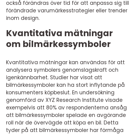
också förändras över tid för att anpassa sig till
förändrade varumärkesstrategier eller trender
inom design.
Kvantitativa mätningar
om bilmärkessymboler
Kvantitativa mätningar kan användas för att
analysera symbolers genomslagskraft och
igenkännbarhet. Studier har visat att
bilmärkessymboler kan ha stort inflytande på
konsumenters köpbeslut. En undersökning
genomförd av XYZ Research Institute visade
exempelvis att 80% av respondenterna ansåg
att bilmärkessymboler spelade en avgörande
roll när de övervägde att köpa en bil. Detta
tyder på att bilmärkessymboler har förmåga