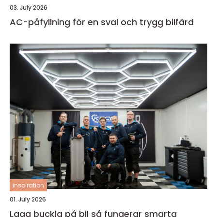
03. July 2026
AC-påfyllning för en sval och trygg bilfärd
inspiration
01. July 2026
Laga buckla på bil så fungerar smarta