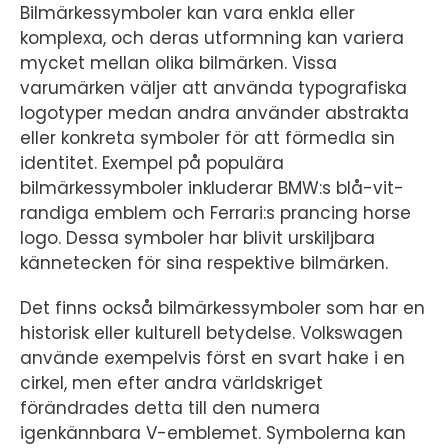
Bilmärkessymboler kan vara enkla eller
komplexa, och deras utformning kan variera
mycket mellan olika bilmärken. Vissa
varumärken väljer att använda typografiska
logotyper medan andra använder abstrakta
eller konkreta symboler för att förmedla sin
identitet. Exempel på populära
bilmärkessymboler inkluderar BMW:s blå-vit-
randiga emblem och Ferrari:s prancing horse
logo. Dessa symboler har blivit urskiljbara
kännetecken för sina respektive bilmärken.
Det finns också bilmärkessymboler som har en
historisk eller kulturell betydelse. Volkswagen
använde exempelvis först en svart hake i en
cirkel, men efter andra världskriget
förändrades detta till den numera
igenkännbara V-emblemet. Symbolerna kan