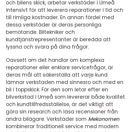
och bilens skick, arbetar verkstäder i Umeå
intensivt för att leverera reparationer i tid och
till rimliga kostnader. En annan fördel med
dessa verkstäder är deras personliga
bemötande. Biltekniker och
kundtjänstrepresentanter är beredda att
lyssna och svara på dina frågor.
Oavsett om det handlar om komplexa
reparationer eller enklare servicefrågor, är
deras mål att säkerställa att varje kund
lämnar verkstaden med sinnesro och med en
bil i toppskick. För den som letar efter en
bilverkstad i Umeå som levererar både kvalitet
och kundtillfredsställelse, är det viktigt att
göra sin research och läsa recensioner från
andra bilägare. Verkstäder som
Mekonomen
kombinerar traditionell service med modern