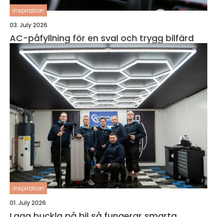
inspiration
03. July 2026
AC-påfyllning för en sval och trygg bilfärd
inspiration
01. July 2026
Laga buckla på bil så fungerar smarta