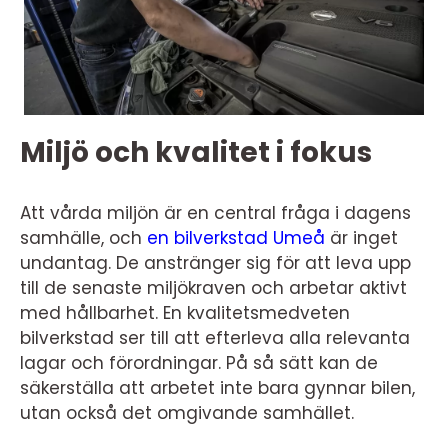
Miljö och kvalitet i fokus
Att vårda miljön är en central fråga i dagens
samhälle, och
en bilverkstad Umeå
är inget
undantag. De anstränger sig för att leva upp
till de senaste miljökraven och arbetar aktivt
med hållbarhet. En kvalitetsmedveten
bilverkstad ser till att efterleva alla relevanta
lagar och förordningar. På så sätt kan de
säkerställa att arbetet inte bara gynnar bilen,
utan också det omgivande samhället.