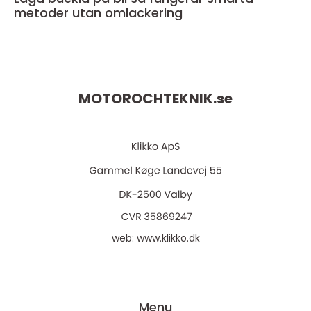
metoder utan omlackering
MOTOROCHTEKNIK.
se
web:
www.klikko.dk
Menu