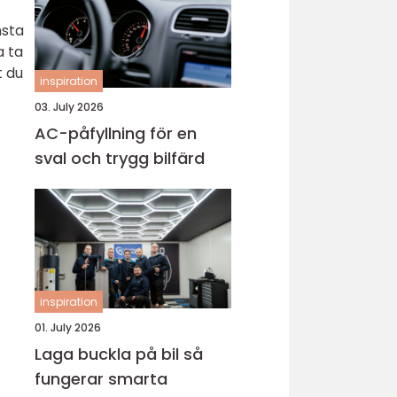
msta
a ta
t du
inspiration
03. July 2026
AC-påfyllning för en
sval och trygg bilfärd
inspiration
01. July 2026
Laga buckla på bil så
fungerar smarta