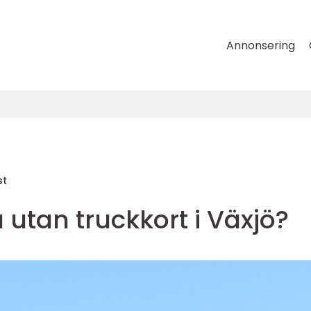
Annonsering
st
utan truckkort i Växjö?