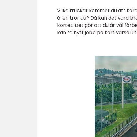
Vilka truckar kommer du att kö
åren tror du? Då kan det vara bra
kortet. Det gör att du är väl för
kan ta nytt jobb på kort varsel u