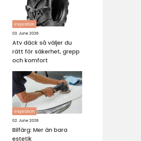
inspiration
03. June 2026
Atv däck så väljer du
rätt för säkerhet, grepp
och komfort
inspiration
02. June 2026
Bilfärg: Mer än bara
estetik