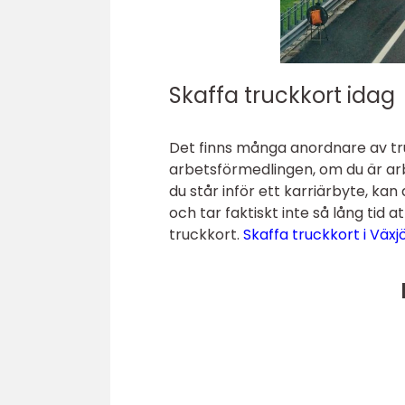
Skaffa truckkort idag
Det finns många anordnare av tru
arbetsförmedlingen, om du är a
du står inför ett karriärbyte, kan
och tar faktiskt inte så lång ti
truckkort.
Skaffa truckkort i Växj