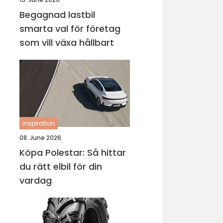
Begagnad lastbil
smarta val för företag
som vill växa hållbart
inspiration
08. June 2026
Köpa Polestar: Så hittar
du rätt elbil för din
vardag