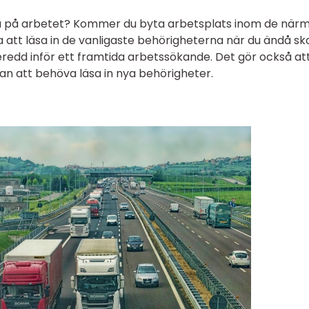
ra på arbetet? Kommer du byta arbetsplats inom de när
 att läsa in de vanligaste behörigheterna när du ändå sk
beredd inför ett framtida arbetssökande. Det gör också at
tan att behöva läsa in nya behörigheter.