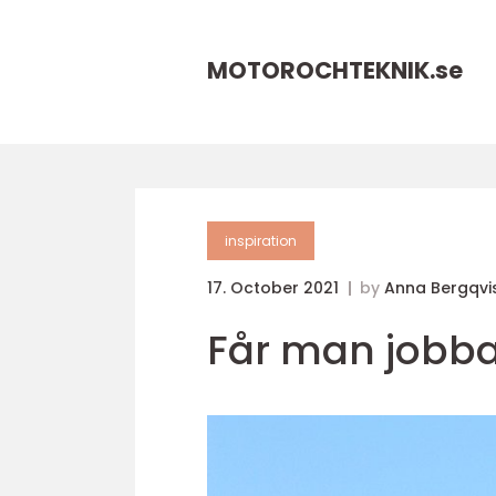
MOTOROCHTEKNIK.
se
inspiration
17. October 2021
by
Anna Bergqvi
Får man jobba 