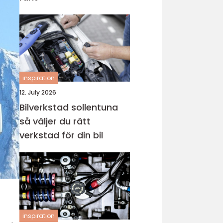
inspiration
12. July 2026
Bilverkstad sollentuna
så väljer du rätt
verkstad för din bil
inspiration