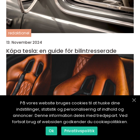
redaktionel
13. November 2024
Köpa tesla: en guide för bilintresserade
På vores website bruges cookies til at huske dine
indstillinger, statistik og personalisering af indhold og
annoncer. Denne information deles med tredjepart. Ved
fortsat brug af websiden godkender du cookiepolitikken.
Ok
Privatlivspolitik