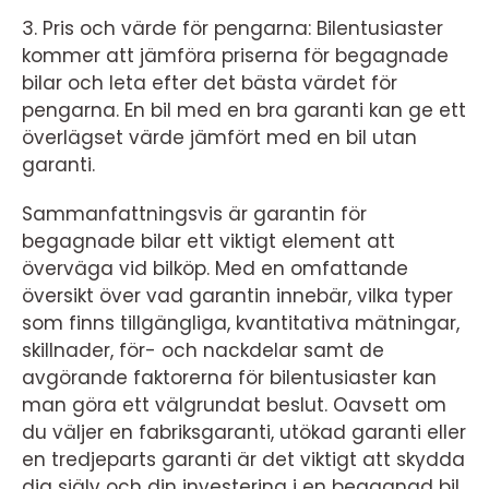
3. Pris och värde för pengarna: Bilentusiaster
kommer att jämföra priserna för begagnade
bilar och leta efter det bästa värdet för
pengarna. En bil med en bra garanti kan ge ett
överlägset värde jämfört med en bil utan
garanti.
Sammanfattningsvis är garantin för
begagnade bilar ett viktigt element att
överväga vid bilköp. Med en omfattande
översikt över vad garantin innebär, vilka typer
som finns tillgängliga, kvantitativa mätningar,
skillnader, för- och nackdelar samt de
avgörande faktorerna för bilentusiaster kan
man göra ett välgrundat beslut. Oavsett om
du väljer en fabriksgaranti, utökad garanti eller
en tredjeparts garanti är det viktigt att skydda
dig själv och din investering i en begagnad bil.