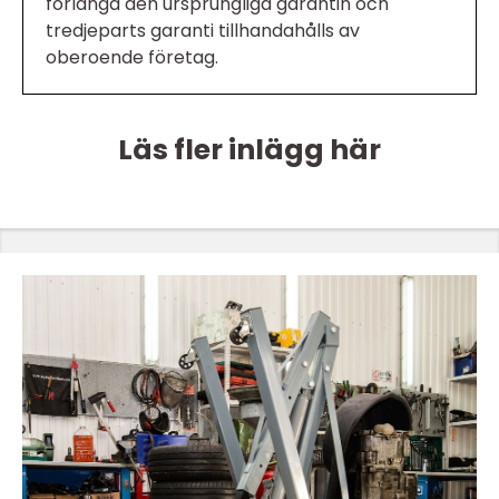
förlänga den ursprungliga garantin och
tredjeparts garanti tillhandahålls av
oberoende företag.
Läs fler inlägg här