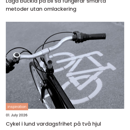
Laga buckla på bil så fungerar smarta
metoder utan omlackering
inspiration
01. July 2026
Cykel i lund vardagsfrihet på två hjul