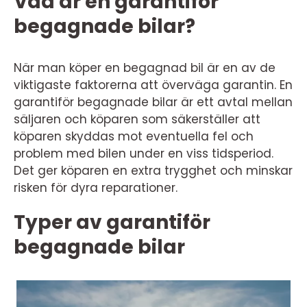
Vad är en garantiför
begagnade bilar?
När man köper en begagnad bil är en av de
viktigaste faktorerna att överväga garantin. En
garantiför begagnade bilar är ett avtal mellan
säljaren och köparen som säkerställer att
köparen skyddas mot eventuella fel och
problem med bilen under en viss tidsperiod.
Det ger köparen en extra trygghet och minskar
risken för dyra reparationer.
Typer av garantiför
begagnade bilar