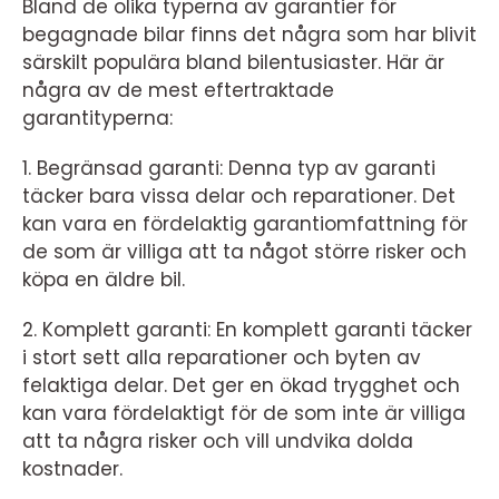
Bland de olika typerna av garantier för
begagnade bilar finns det några som har blivit
särskilt populära bland bilentusiaster. Här är
några av de mest eftertraktade
garantityperna:
1. Begränsad garanti: Denna typ av garanti
täcker bara vissa delar och reparationer. Det
kan vara en fördelaktig garantiomfattning för
de som är villiga att ta något större risker och
köpa en äldre bil.
2. Komplett garanti: En komplett garanti täcker
i stort sett alla reparationer och byten av
felaktiga delar. Det ger en ökad trygghet och
kan vara fördelaktigt för de som inte är villiga
att ta några risker och vill undvika dolda
kostnader.