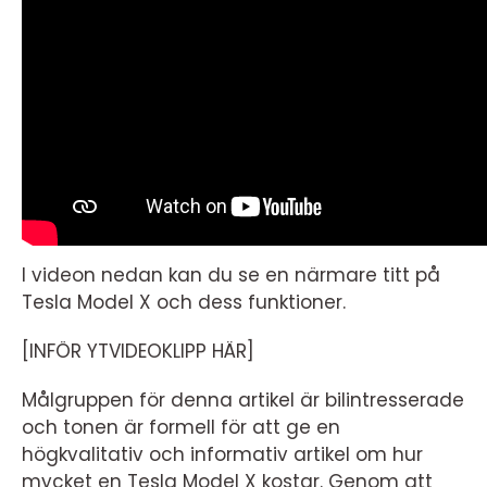
I videon nedan kan du se en närmare titt på
Tesla Model X och dess funktioner.
[INFÖR YTVIDEOKLIPP HÄR]
Målgruppen för denna artikel är bilintresserade
och tonen är formell för att ge en
högkvalitativ och informativ artikel om hur
mycket en Tesla Model X kostar. Genom att