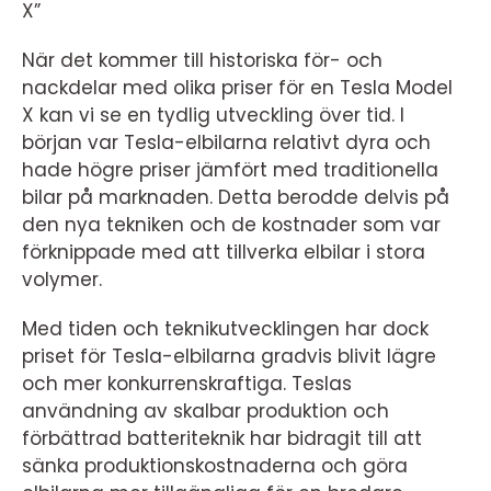
X”
När det kommer till historiska för- och
nackdelar med olika priser för en Tesla Model
X kan vi se en tydlig utveckling över tid. I
början var Tesla-elbilarna relativt dyra och
hade högre priser jämfört med traditionella
bilar på marknaden. Detta berodde delvis på
den nya tekniken och de kostnader som var
förknippade med att tillverka elbilar i stora
volymer.
Med tiden och teknikutvecklingen har dock
priset för Tesla-elbilarna gradvis blivit lägre
och mer konkurrenskraftiga. Teslas
användning av skalbar produktion och
förbättrad batteriteknik har bidragit till att
sänka produktionskostnaderna och göra