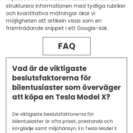
strukturera informationen med tydliga rubriker
och kvantitativa mätningar ökar vi
möjligheten att artikeln visas som en
framträdande snippet i ett Google-sök.
FAQ
Vad är de viktigaste
beslutsfaktorerna för
bilentusiaster som överväger
att köpa en Tesla Model X?
De viktigaste beslutsfaktorerna för
bilentusiaster är ofta priset, prestanda och
körglädje samt miljöhänsyn. En Tesla Model X