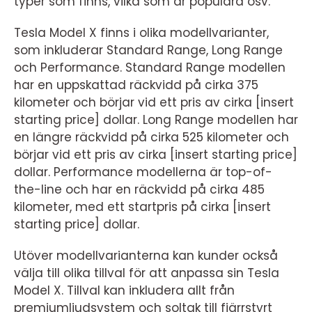
typer som finns, vilka som är populära osv.
Tesla Model X finns i olika modellvarianter,
som inkluderar Standard Range, Long Range
och Performance. Standard Range modellen
har en uppskattad räckvidd på cirka 375
kilometer och börjar vid ett pris av cirka [insert
starting price] dollar. Long Range modellen har
en längre räckvidd på cirka 525 kilometer och
börjar vid ett pris av cirka [insert starting price]
dollar. Performance modellerna är top-of-
the-line och har en räckvidd på cirka 485
kilometer, med ett startpris på cirka [insert
starting price] dollar.
Utöver modellvarianterna kan kunder också
välja till olika tillval för att anpassa sin Tesla
Model X. Tillval kan inkludera allt från
premiumljudsystem och soltak till fjärrstyrt