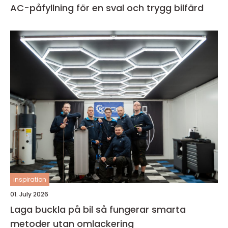
AC-påfyllning för en sval och trygg bilfärd
inspiration
01. July 2026
Laga buckla på bil så fungerar smarta
metoder utan omlackering