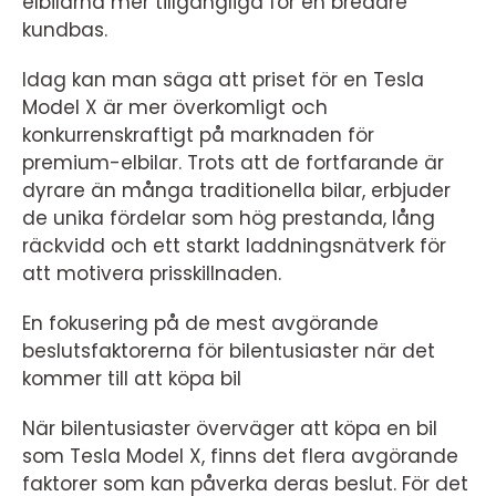
elbilarna mer tillgängliga för en bredare
kundbas.
Idag kan man säga att priset för en Tesla
Model X är mer överkomligt och
konkurrenskraftigt på marknaden för
premium-elbilar. Trots att de fortfarande är
dyrare än många traditionella bilar, erbjuder
de unika fördelar som hög prestanda, lång
räckvidd och ett starkt laddningsnätverk för
att motivera prisskillnaden.
En fokusering på de mest avgörande
beslutsfaktorerna för bilentusiaster när det
kommer till att köpa bil
När bilentusiaster överväger att köpa en bil
som Tesla Model X, finns det flera avgörande
faktorer som kan påverka deras beslut. För det