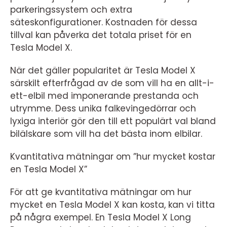
parkeringssystem och extra
säteskonfigurationer. Kostnaden för dessa
tillval kan påverka det totala priset för en
Tesla Model X.
När det gäller popularitet är Tesla Model X
särskilt efterfrågad av de som vill ha en allt-i-
ett-elbil med imponerande prestanda och
utrymme. Dess unika falkevingedörrar och
lyxiga interiör gör den till ett populärt val bland
bilälskare som vill ha det bästa inom elbilar.
Kvantitativa mätningar om ”hur mycket kostar
en Tesla Model X”
För att ge kvantitativa mätningar om hur
mycket en Tesla Model X kan kosta, kan vi titta
på några exempel. En Tesla Model X Long