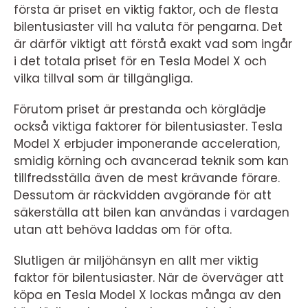
första är priset en viktig faktor, och de flesta
bilentusiaster vill ha valuta för pengarna. Det
är därför viktigt att förstå exakt vad som ingår
i det totala priset för en Tesla Model X och
vilka tillval som är tillgängliga.
Förutom priset är prestanda och körglädje
också viktiga faktorer för bilentusiaster. Tesla
Model X erbjuder imponerande acceleration,
smidig körning och avancerad teknik som kan
tillfredsställa även de mest krävande förare.
Dessutom är räckvidden avgörande för att
säkerställa att bilen kan användas i vardagen
utan att behöva laddas om för ofta.
Slutligen är miljöhänsyn en allt mer viktig
faktor för bilentusiaster. När de överväger att
köpa en Tesla Model X lockas många av den