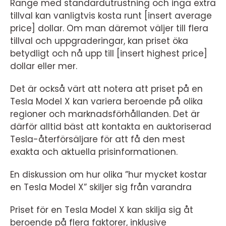
Range med standardutrustning och inga extra
tillval kan vanligtvis kosta runt [insert average
price] dollar. Om man däremot väljer till flera
tillval och uppgraderingar, kan priset öka
betydligt och nå upp till [insert highest price]
dollar eller mer.
Det är också värt att notera att priset på en
Tesla Model X kan variera beroende på olika
regioner och marknadsförhållanden. Det är
därför alltid bäst att kontakta en auktoriserad
Tesla-återförsäljare för att få den mest
exakta och aktuella prisinformationen.
En diskussion om hur olika ”hur mycket kostar
en Tesla Model X” skiljer sig från varandra
Priset för en Tesla Model X kan skilja sig åt
beroende på flera faktorer, inklusive