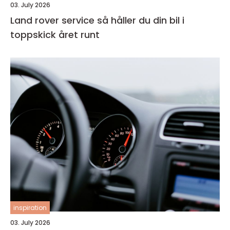
03. July 2026
Land rover service så håller du din bil i
toppskick året runt
inspiration
03. July 2026