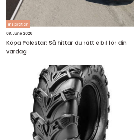
inspiration
08. June 2026
Köpa Polestar: Så hittar du rätt elbil för din
vardag