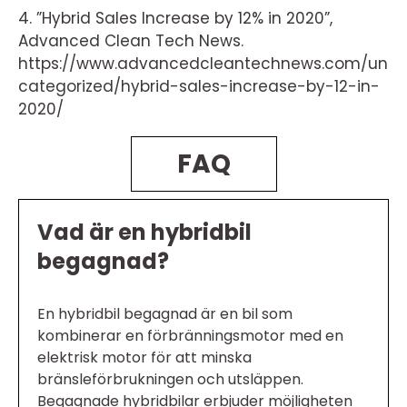
4. ”Hybrid Sales Increase by 12% in 2020”,
Advanced Clean Tech News.
https://www.advancedcleantechnews.com/un
categorized/hybrid-sales-increase-by-12-in-
2020/
FAQ
Vad är en hybridbil
begagnad?
En hybridbil begagnad är en bil som
kombinerar en förbränningsmotor med en
elektrisk motor för att minska
bränsleförbrukningen och utsläppen.
Begagnade hybridbilar erbjuder möjligheten