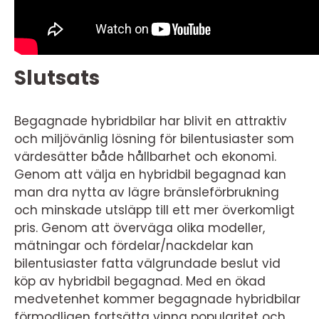
Slutsats
Begagnade hybridbilar har blivit en attraktiv
och miljövänlig lösning för bilentusiaster som
värdesätter både hållbarhet och ekonomi.
Genom att välja en hybridbil begagnad kan
man dra nytta av lägre bränsleförbrukning
och minskade utsläpp till ett mer överkomligt
pris. Genom att överväga olika modeller,
mätningar och fördelar/nackdelar kan
bilentusiaster fatta välgrundade beslut vid
köp av hybridbil begagnad. Med en ökad
medvetenhet kommer begagnade hybridbilar
förmodligen fortsätta vinna popularitet och