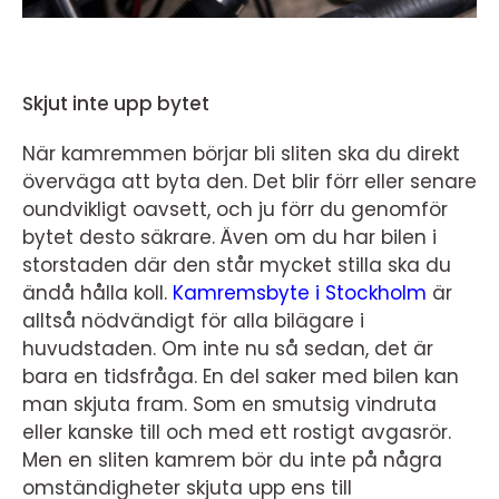
Skjut inte upp bytet
När kamremmen börjar bli sliten ska du direkt
överväga att byta den. Det blir förr eller senare
oundvikligt oavsett, och ju förr du genomför
bytet desto säkrare. Även om du har bilen i
storstaden där den står mycket stilla ska du
ändå hålla koll.
Kamremsbyte i Stockholm
är
alltså nödvändigt för alla bilägare i
huvudstaden. Om inte nu så sedan, det är
bara en tidsfråga. En del saker med bilen kan
man skjuta fram. Som en smutsig vindruta
eller kanske till och med ett rostigt avgasrör.
Men en sliten kamrem bör du inte på några
omständigheter skjuta upp ens till