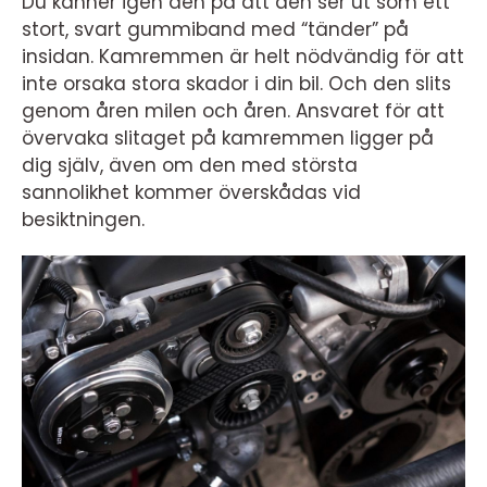
Du känner igen den på att den ser ut som ett
stort, svart gummiband med “tänder” på
insidan. Kamremmen är helt nödvändig för att
inte orsaka stora skador i din bil. Och den slits
genom åren milen och åren. Ansvaret för att
övervaka slitaget på kamremmen ligger på
dig själv, även om den med största
sannolikhet kommer överskådas vid
besiktningen.