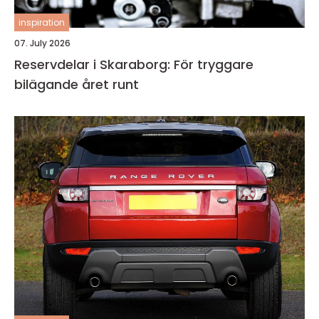
inspiration
07. July 2026
Reservdelar i Skaraborg: För tryggare
bilägande året runt