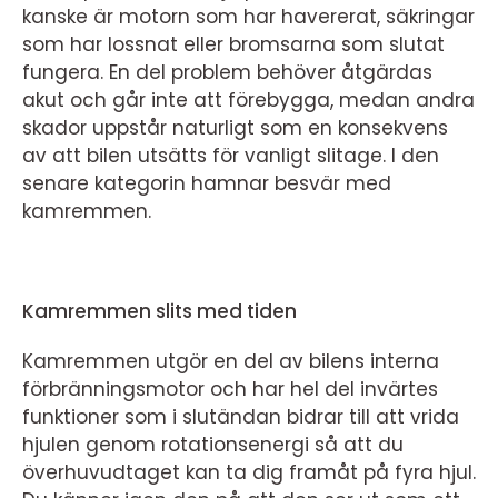
kanske är motorn som har havererat, säkringar
som har lossnat eller bromsarna som slutat
fungera. En del problem behöver åtgärdas
akut och går inte att förebygga, medan andra
skador uppstår naturligt som en konsekvens
av att bilen utsätts för vanligt slitage. I den
senare kategorin hamnar besvär med
kamremmen.
Kamremmen slits med tiden
Kamremmen utgör en del av bilens interna
förbränningsmotor och har hel del invärtes
funktioner som i slutändan bidrar till att vrida
hjulen genom rotationsenergi så att du
överhuvudtaget kan ta dig framåt på fyra hjul.