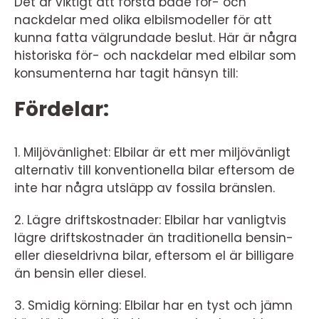
Det är viktigt att förstå både för- och
nackdelar med olika elbilsmodeller för att
kunna fatta välgrundade beslut. Här är några
historiska för- och nackdelar med elbilar som
konsumenterna har tagit hänsyn till:
Fördelar:
1. Miljövänlighet: Elbilar är ett mer miljövänligt
alternativ till konventionella bilar eftersom de
inte har några utsläpp av fossila bränslen.
2. Lägre driftskostnader: Elbilar har vanligtvis
lägre driftskostnader än traditionella bensin-
eller dieseldrivna bilar, eftersom el är billigare
än bensin eller diesel.
3. Smidig körning: Elbilar har en tyst och jämn