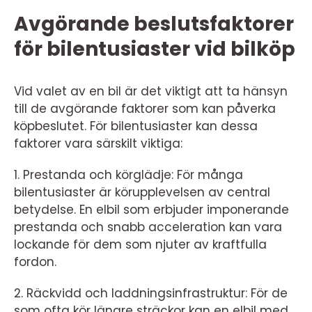
Avgörande beslutsfaktorer
för bilentusiaster vid bilköp
Vid valet av en bil är det viktigt att ta hänsyn
till de avgörande faktorer som kan påverka
köpbeslutet. För bilentusiaster kan dessa
faktorer vara särskilt viktiga:
1. Prestanda och körglädje: För många
bilentusiaster är körupplevelsen av central
betydelse. En elbil som erbjuder imponerande
prestanda och snabb acceleration kan vara
lockande för dem som njuter av kraftfulla
fordon.
2. Räckvidd och laddningsinfrastruktur: För de
som ofta kör längre sträckor kan en elbil med