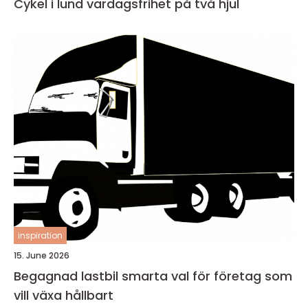
Cykel i lund vardagsfrihet på två hjul
inspiration
15. June 2026
Begagnad lastbil smarta val för företag som
vill växa hållbart