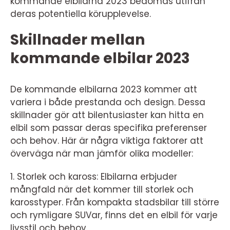
kommande elbilarna 2023 bedömas utifrån
deras potentiella körupplevelse.
Skillnader mellan
kommande elbilar 2023
De kommande elbilarna 2023 kommer att
variera i både prestanda och design. Dessa
skillnader gör att bilentusiaster kan hitta en
elbil som passar deras specifika preferenser
och behov. Här är några viktiga faktorer att
överväga när man jämför olika modeller:
1. Storlek och kaross: Elbilarna erbjuder
mångfald när det kommer till storlek och
karosstyper. Från kompakta stadsbilar till större
och rymligare SUVar, finns det en elbil för varje
livsstil och behov.