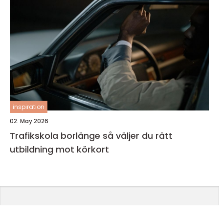
inspiration
02. May 2026
Trafikskola borlänge så väljer du rätt
utbildning mot körkort