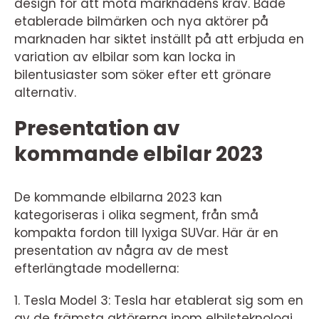
design för att möta marknadens krav. Både
etablerade bilmärken och nya aktörer på
marknaden har siktet inställt på att erbjuda en
variation av elbilar som kan locka in
bilentusiaster som söker efter ett grönare
alternativ.
Presentation av
kommande elbilar 2023
De kommande elbilarna 2023 kan
kategoriseras i olika segment, från små
kompakta fordon till lyxiga SUVar. Här är en
presentation av några av de mest
efterlängtade modellerna:
1. Tesla Model 3: Tesla har etablerat sig som en
av de främsta aktörerna inom elbilsteknologi