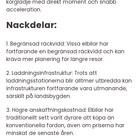
körglädje med direkt moment och snabb
acceleration.
Nackdelar:
1. Begränsad räckvidd: Vissa elbilar har
fortfarande en begränsad räckvidd och kan
kräva mer planering för längre resor.
2. Laddningsinfrastruktur: Trots att
laddningsstationerna blir alltmer utbredda kan
infrastrukturen fortfarande vara utmanande,
särskilt på landsbygden.
3. Högre anskaffningskostnad: Elbilar har
traditionellt sett varit dyrare att köpa än
konventionella fordon, även om priserna har
minskat de senaste åren.