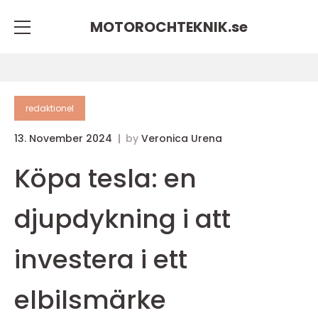
MOTOROCHTEKNIK.
se
redaktionel
13. November 2024
by
Veronica Urena
Köpa tesla: en
djupdykning i att
investera i ett
elbilsmärke