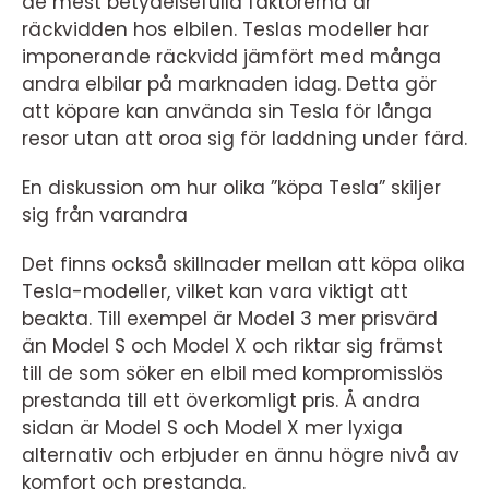
de mest betydelsefulla faktorerna är
räckvidden hos elbilen. Teslas modeller har
imponerande räckvidd jämfört med många
andra elbilar på marknaden idag. Detta gör
att köpare kan använda sin Tesla för långa
resor utan att oroa sig för laddning under färd.
En diskussion om hur olika ”köpa Tesla” skiljer
sig från varandra
Det finns också skillnader mellan att köpa olika
Tesla-modeller, vilket kan vara viktigt att
beakta. Till exempel är Model 3 mer prisvärd
än Model S och Model X och riktar sig främst
till de som söker en elbil med kompromisslös
prestanda till ett överkomligt pris. Å andra
sidan är Model S och Model X mer lyxiga
alternativ och erbjuder en ännu högre nivå av
komfort och prestanda.