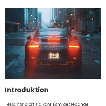
Introduktion
Tesla har gjort sig känt som det ledande