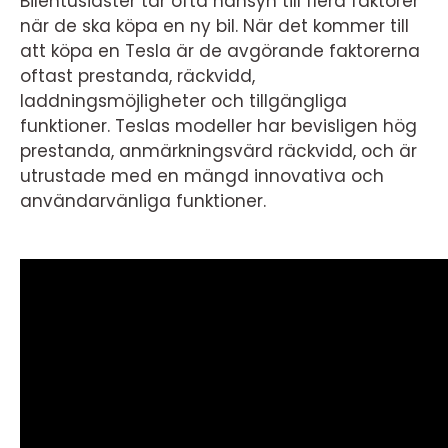
Bilentusiaster tar ofta hänsyn till flera faktorer
när de ska köpa en ny bil. När det kommer till
att köpa en Tesla är de avgörande faktorerna
oftast prestanda, räckvidd,
laddningsmöjligheter och tillgängliga
funktioner. Teslas modeller har bevisligen hög
prestanda, anmärkningsvärd räckvidd, och är
utrustade med en mängd innovativa och
användarvänliga funktioner.