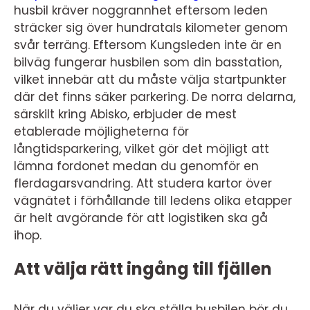
husbil kräver noggrannhet eftersom leden
sträcker sig över hundratals kilometer genom
svår terräng. Eftersom Kungsleden inte är en
bilväg fungerar husbilen som din basstation,
vilket innebär att du måste välja startpunkter
där det finns säker parkering. De norra delarna,
särskilt kring Abisko, erbjuder de mest
etablerade möjligheterna för
långtidsparkering, vilket gör det möjligt att
lämna fordonet medan du genomför en
flerdagarsvandring. Att studera kartor över
vägnätet i förhållande till ledens olika etapper
är helt avgörande för att logistiken ska gå
ihop.
Att välja rätt ingång till fjällen
När du väljer var du ska ställa husbilen bör du