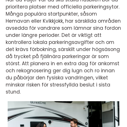
prioritera platser med officiella parkeringsytor.
Många populära startpunkter, såsom
Hemavan eller Kvikkjokk, har särskilda områden
avsedda för vandrare som lämnar sina fordon
under längre perioder. Det är viktigt att
kontrollera lokala parkeringsavgifter och om
det krävs förbokning, särskilt under högsäsong
då trycket på fjällnära parkeringar är som
störst. Att planera in en extra dag för ankomst
och rekognosering ger dig lugn och ro innan
du påbörjar den fysiska vandringen, vilket
minskar risken för stressfyllda beslut i sista
stund.