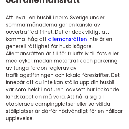
och allemansrätt
Att leva i en husbil i norra Sverige under
sommarmånaderna ger en känsla av
oöverträffad frihet. Det är dock viktigt att
komma ihåg att
allemansrätten
inte är en
generell rättighet för husbilsägare.
Allemansrätten är till för friluftsliv till fots eller
med cykel, medan motortrafik och parkering
av tunga fordon regleras av
trafiklagstiftningen och lokala föreskrifter. Det
innebär att du inte kan ställa upp din husbil
var som helst i naturen, oavsett hur lockande
landskapet än må vara. Att hålla sig till
etablerade campingplatser eller särskilda
ställplatser är därför nödvändigt för en hållbar
upplevelse.