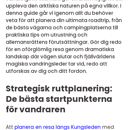
uppleva den arktiska naturen på egna villkor. I
denna guide går vi igenom allt du behöver
veta för att planera din ultimata roadtrip, från
de bästa vägarna och campingplatserna till
praktiska tips om utrustning och
allemansrättens förutsättningar. Gör dig redo
för en oförglömlig resa genom dramatiska
landskap där vägen slutar och fjällvärldens
magiska vandringsleder tar vid, redo att
utforskas av dig och ditt fordon.
Strategisk ruttplanering:
De bästa startpunkterna
för vandraren
Att
planera en resa längs Kungsleden
med