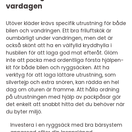
vardagen
Utöver kläder krävs specifik utrustning för både
bilen och vandringen. Ett bra friluftskök är
oumbärligt under vandringen, men det är
också skönt att ha en välfylld kryddhylla i
husbilen för att laga god mat efteråt. Glöm
inte att packa med ordentliga första hjälpen-
kit för både bilen och ryggsäcken. Att ha
verktyg för att laga lättare utrustning, som
silvertejp och extra snören, kan rädda en hel
dag om oturen är framme. Att hålla ordning
på utrustningen med hjälp av packpåsar gör
det enkelt att snabbt hitta det du behöver när
du byter miljö.
Investera i en ryggsäck med bra bärsystem