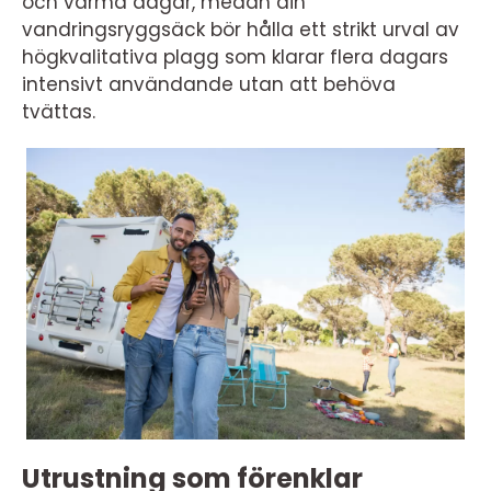
och varma dagar, medan din
vandringsryggsäck bör hålla ett strikt urval av
högkvalitativa plagg som klarar flera dagars
intensivt användande utan att behöva
tvättas.
Utrustning som förenklar