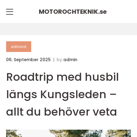
MOTOROCHTEKNIK.
se
editorial
06. September 2025
by
admin
Roadtrip med husbil
längs Kungsleden –
allt du behöver veta