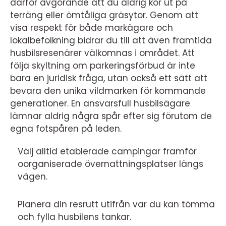
därför avgörande att du aldrig kör ut på
terräng eller ömtåliga gräsytor. Genom att
visa respekt för både markägare och
lokalbefolkning bidrar du till att även framtida
husbilsresenärer välkomnas i området. Att
följa skyltning om parkeringsförbud är inte
bara en juridisk fråga, utan också ett sätt att
bevara den unika vildmarken för kommande
generationer. En ansvarsfull husbilsägare
lämnar aldrig några spår efter sig förutom de
egna fotspåren på leden.
Välj alltid etablerade campingar framför
oorganiserade övernattningsplatser längs
vägen.
Planera din resrutt utifrån var du kan tömma
och fylla husbilens tankar.