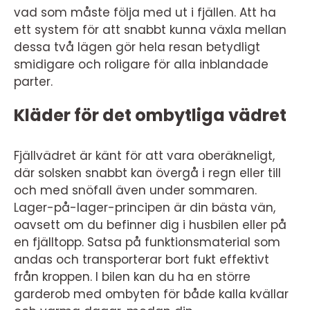
vad som måste följa med ut i fjällen. Att ha
ett system för att snabbt kunna växla mellan
dessa två lägen gör hela resan betydligt
smidigare och roligare för alla inblandade
parter.
Kläder för det ombytliga vädret
Fjällvädret är känt för att vara oberäkneligt,
där solsken snabbt kan övergå i regn eller till
och med snöfall även under sommaren.
Lager-på-lager-principen är din bästa vän,
oavsett om du befinner dig i husbilen eller på
en fjälltopp. Satsa på funktionsmaterial som
andas och transporterar bort fukt effektivt
från kroppen. I bilen kan du ha en större
garderob med ombyten för både kalla kvällar