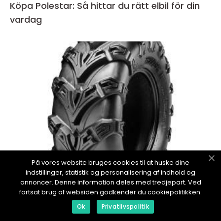
Köpa Polestar: Så hittar du rätt elbil för din
vardag
På vores website bruges cookies til at huske dine
indstillinger, statistik og personalisering af indhold og
annoncer. Denne information deles med tredjepart. Ved
inspiration
fortsat brug af websiden godkender du cookiepolitikken.
03. June 2026
Ok
Privatlivspolitik
Atv däck så väljer du rätt för säkerhet, grepp