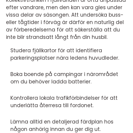
Kollektivtrafiken i fjällvärlden är ofta anpassad
efter vandrare, men den kan vara gles under
vissa delar av säsongen. Att undersöka buss-
eller tågtider i förväg är därför en naturlig del
av förberedelserna för att säkerställa att du
inte blir strandsatt långt från din husbil.
Studera fjällkartor för att identifiera
parkeringsplatser nära ledens huvudleder.
Boka boende på campingar i närområdet
om du behöver ladda batterier.
Kontrollera lokala trafikförbindelser för att
underlätta återresa till fordonet.
Lämna alltid en detaljerad färdplan hos
någon anhörig innan du ger dig ut.