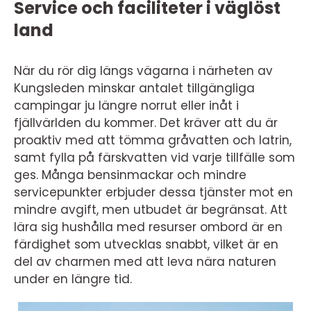
Service och faciliteter i väglöst
land
När du rör dig längs vägarna i närheten av
Kungsleden minskar antalet tillgängliga
campingar ju längre norrut eller inåt i
fjällvärlden du kommer. Det kräver att du är
proaktiv med att tömma gråvatten och latrin,
samt fylla på färskvatten vid varje tillfälle som
ges. Många bensinmackar och mindre
servicepunkter erbjuder dessa tjänster mot en
mindre avgift, men utbudet är begränsat. Att
lära sig hushålla med resurser ombord är en
färdighet som utvecklas snabbt, vilket är en
del av charmen med att leva nära naturen
under en längre tid.