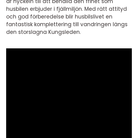
är nyckeln till att behålla den frihet som
husbilen erbjuder i fjällmiljön. Med rätt attityd
och god förberedelse blir husbilslivet en
fantastisk komplettering till vandringen längs
den storslagna Kungsleden.