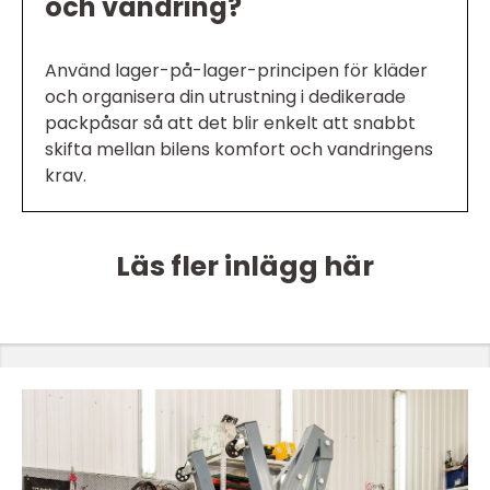
och vandring?
Använd lager-på-lager-principen för kläder
och organisera din utrustning i dedikerade
packpåsar så att det blir enkelt att snabbt
skifta mellan bilens komfort och vandringens
krav.
Läs fler inlägg här