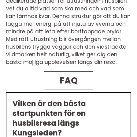
dedikerade platser för utrustningen i husbilen
vet du alltid vad som ska med och vad som
kan lämnas kvar. Denna struktur gör att du kan
lägga mer energi på att njuta av vyerna och
mindre på att leta efter borttappade prylar.
Med rätt utrustning blir övergången mellan
husbilens trygga väggar och den vidsträckta
vildmarken helt naturlig, vilket ger dig den
bästa möjliga upplevelsen längs din resa.
FAQ
Vilken är den bästa
startpunkten för en
husbilsresa längs
Kungsleden?