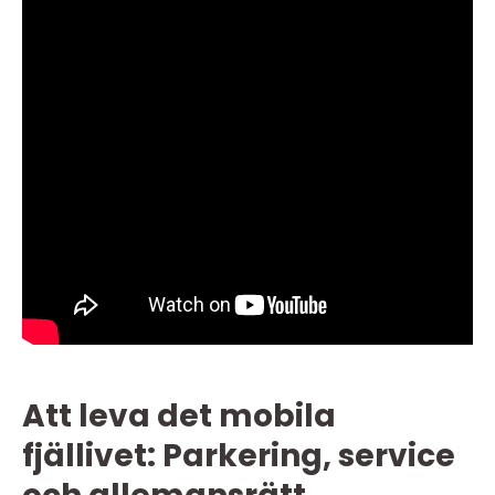
Att leva det mobila
fjällivet: Parkering, service