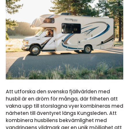
Att utforska den svenska fjällvärlden med
husbil är en dröm för många, där friheten att
vakna upp till storslagna vyer kombineras med
närheten till äventyret längs Kungsleden. Att
kombinera husbilens bekvämlighet med
vandringens vildmark ger en unik möjlighet att