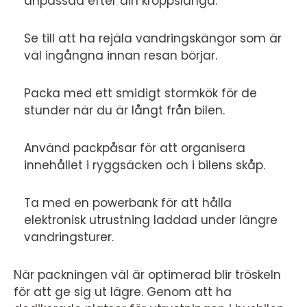
anpassad efter din kroppslängd.
Se till att ha rejäla vandringskängor som är
väl ingångna innan resan börjar.
Packa med ett smidigt stormkök för de
stunder när du är långt från bilen.
Använd packpåsar för att organisera
innehållet i ryggsäcken och i bilens skåp.
Ta med en powerbank för att hålla
elektronisk utrustning laddad under längre
vandringsturer.
När packningen väl är optimerad blir tröskeln
för att ge sig ut lägre. Genom att ha