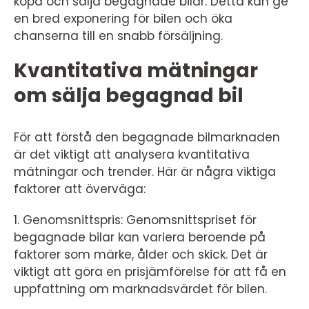
köpa och sälja begagnade bilar. Detta kan ge
en bred exponering för bilen och öka
chanserna till en snabb försäljning.
Kvantitativa mätningar
om sälja begagnad bil
För att förstå den begagnade bilmarknaden
är det viktigt att analysera kvantitativa
mätningar och trender. Här är några viktiga
faktorer att överväga:
1. Genomsnittspris: Genomsnittspriset för
begagnade bilar kan variera beroende på
faktorer som märke, ålder och skick. Det är
viktigt att göra en prisjämförelse för att få en
uppfattning om marknadsvärdet för bilen.