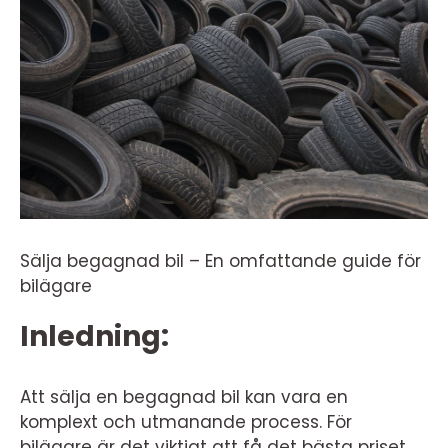
Sälja begagnad bil – En omfattande guide för
bilägare
Inledning:
Att sälja en begagnad bil kan vara en
komplext och utmanande process. För
bilägare är det viktigt att få det bästa priset