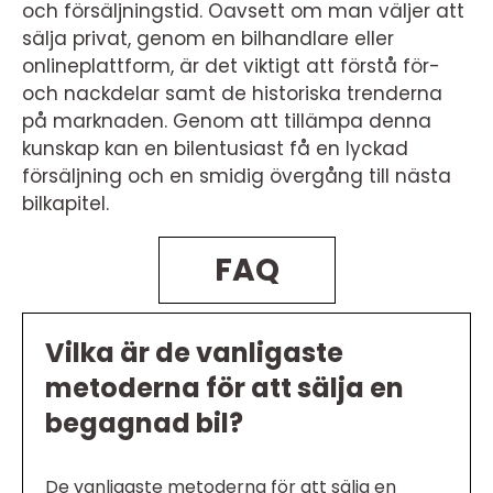
och försäljningstid. Oavsett om man väljer att
sälja privat, genom en bilhandlare eller
onlineplattform, är det viktigt att förstå för-
och nackdelar samt de historiska trenderna
på marknaden. Genom att tillämpa denna
kunskap kan en bilentusiast få en lyckad
försäljning och en smidig övergång till nästa
bilkapitel.
FAQ
Vilka är de vanligaste
metoderna för att sälja en
begagnad bil?
De vanligaste metoderna för att sälja en