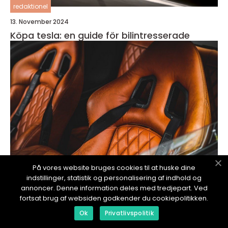
redaktionel
13. November 2024
Köpa tesla: en guide för bilintresserade
På vores website bruges cookies til at huske dine
indstillinger, statistik og personalisering af indhold og
annoncer. Denne information deles med tredjepart. Ved
redaktionel
fortsat brug af websiden godkender du cookiepolitikken.
13. November 2024
Ok
Privatlivspolitik
En omfattande guide för att köpa en tesla