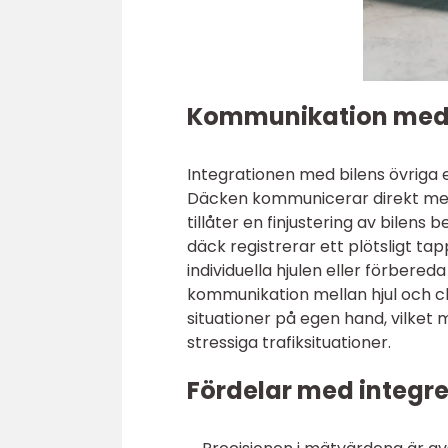
Kommunikation med 
Integrationen med bilens övriga e
Däcken kommunicerar direkt med
tillåter en finjustering av bilens 
däck registrerar ett plötsligt tap
individuella hjulen eller förber
kommunikation mellan hjul och ch
situationer på egen hand, vilket
stressiga trafiksituationer.
Fördelar med integr