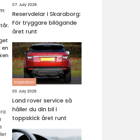
07. July 2026
om
Reservdelar i Skaraborg:
För tryggare bilägande
tår.
året runt
,
aget
k en
iken
inspiration
03. July 2026
Land rover service så
håller du din bil i
era
toppskick året runt
a
a
ler