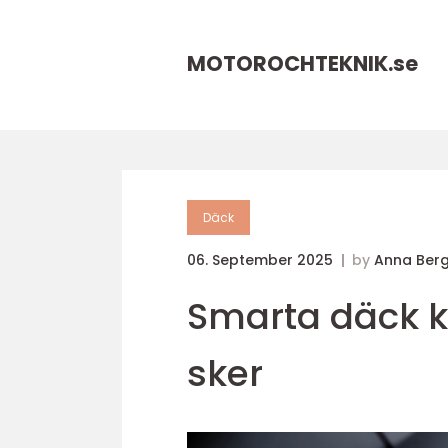
MOTOROCHTEKNIK.
se
Däck
06. September 2025
by
Anna Berg
Smarta däck k
sker