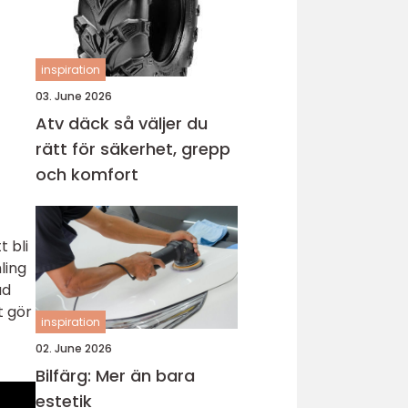
inspiration
03. June 2026
Atv däck så väljer du
rätt för säkerhet, grepp
och komfort
t bli
ling
ad
t gör
inspiration
02. June 2026
Bilfärg: Mer än bara
estetik