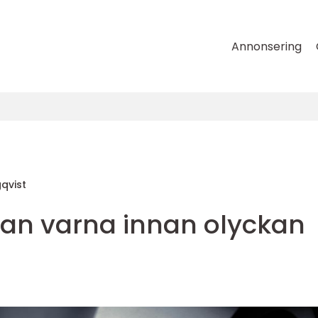
Annonsering
qvist
an varna innan olyckan