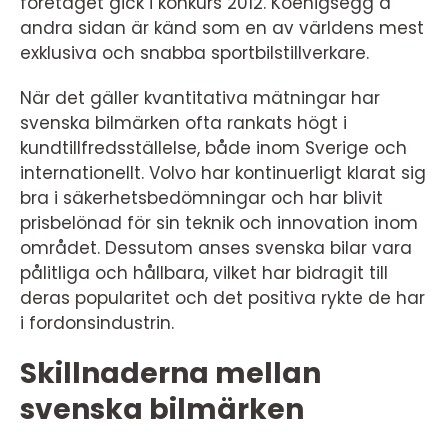
företaget gick i konkurs 2012. Koenigsegg å
andra sidan är känd som en av världens mest
exklusiva och snabba sportbilstillverkare.
När det gäller kvantitativa mätningar har
svenska bilmärken ofta rankats högt i
kundtillfredsställelse, både inom Sverige och
internationellt. Volvo har kontinuerligt klarat sig
bra i säkerhetsbedömningar och har blivit
prisbelönad för sin teknik och innovation inom
området. Dessutom anses svenska bilar vara
pålitliga och hållbara, vilket har bidragit till
deras popularitet och det positiva rykte de har
i fordonsindustrin.
Skillnaderna mellan
svenska bilmärken