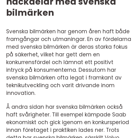
nackdelar med svenska
bilmärken
Svenska bilmärken har genom åren haft både
framgångar och utmaningar. En av fördelarna
med svenska bilmärken är deras starka fokus
på säkerhet, vilket har gett dem en
konkurrensfördel och lämnat ett positivt
intryck på konsumenterna. Dessutom har
svenska bilmärken ofta legat i framkant av
teknikutveckling och varit drivande inom
innovation.
Å andra sidan har svenska bilmärken också
haft svårigheter. Till exempel kämpade Saab
ekonomiskt och gick igenom en konkursperiod
innan företaget i praktiken lades ner. Trots
detta har svenska bilmärken, särskilt Volvo,