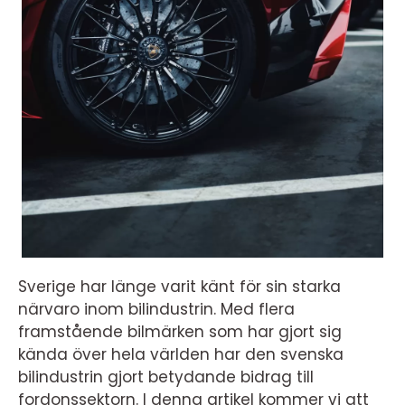
Sverige har länge varit känt för sin starka
närvaro inom bilindustrin. Med flera
framstående bilmärken som har gjort sig
kända över hela världen har den svenska
bilindustrin gjort betydande bidrag till
fordonssektorn. I denna artikel kommer vi att