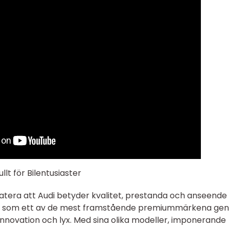
llt för Bilentusiaster
atera att Audi betyder kvalitet, prestanda och anseende
t sig som ett av de mest framstående premiummärkena g
innovation och lyx. Med sina olika modeller, imponerande