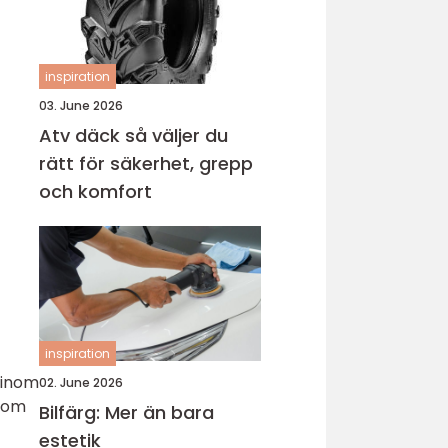
inspiration
03. June 2026
Atv däck så väljer du
rätt för säkerhet, grepp
och komfort
inspiration
 inom
02. June 2026
enom
Bilfärg: Mer än bara
estetik