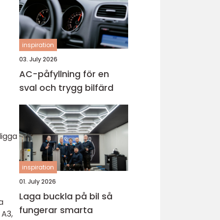
inspiration
03. July 2026
AC-påfyllning för en
sval och trygg bilfärd
ligga
inspiration
01. July 2026
Laga buckla på bil så
a
fungerar smarta
 A3,