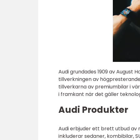
Audi grundades 1909 av August Hor
tillverkningen av högpresterand
tillverkarna av premiumbilar i vär
i framkant när det gäller teknolo
Audi Produkter
Audi erbjuder ett brett utbud av 
inkluderar sedaner, kombibilar, S