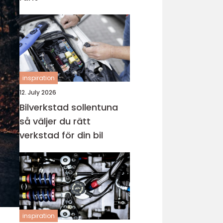
inspiration
12. July 2026
Bilverkstad sollentuna
så väljer du rätt
verkstad för din bil
inspiration