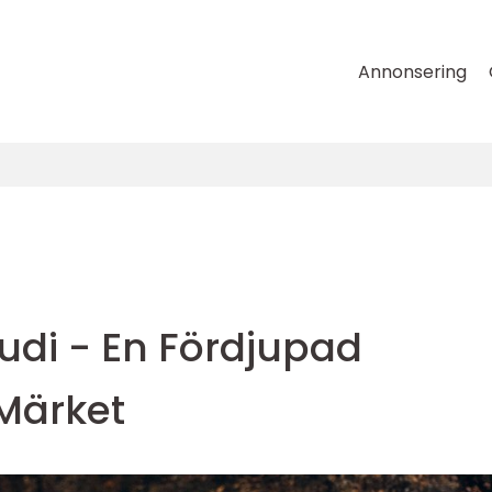
Annonsering
udi - En Fördjupad
 Märket