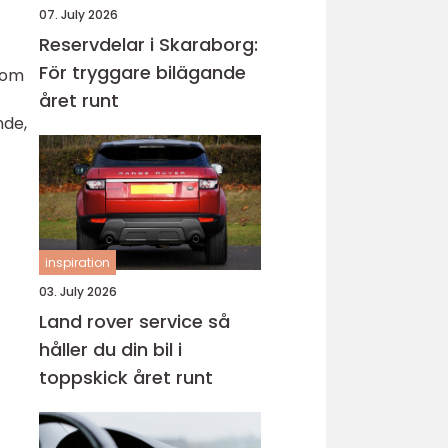
07. July 2026
Reservdelar i Skaraborg:
För tryggare bilägande
inom
året runt
nde,
inspiration
03. July 2026
Land rover service så
håller du din bil i
toppskick året runt