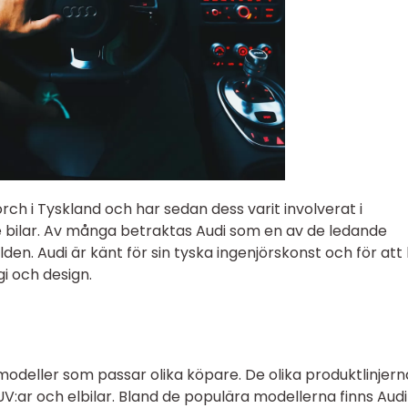
ch i Tyskland och har sedan dess varit involverat i
e bilar. Av många betraktas Audi som en av de ledande
lden. Audi är känt för sin tyska ingenjörskonst och för att 
gi och design.
modeller som passar olika köpare. De olika produktlinjern
UV:ar och elbilar. Bland de populära modellerna finns Audi