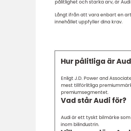
pålitlighet och starka arv, är Au
Långt ifrån att vara enbart en ar
innehållet uppfyller dina krav.
Hur pålitliga är Aud
Enligt J.D. Power and Associa
mest tillförlitliga premiummärk
premiumsegmentet.
Vad står Audi för?
Audi är ett tyskt bilmärke som
inom bilindustrin.