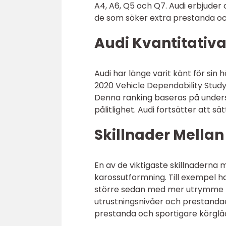
A4, A6, Q5 och Q7. Audi erbjuder 
de som söker extra prestanda oc
Audi Kvantitativ
Audi har länge varit känt för sin 
2020 Vehicle Dependability Study
Denna ranking baseras på unders
pålitlighet. Audi fortsätter att 
Skillnader Mellan
En av de viktigaste skillnaderna
karossutformning. Till exempel h
större sedan med mer utrymme fö
utrustningsnivåer och prestanda
prestanda och sportigare körgläd