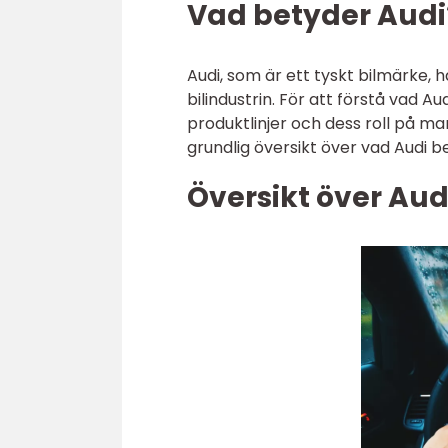
Vad betyder Audi
Audi, som är ett tyskt bilmärke, 
bilindustrin. För att förstå vad A
produktlinjer och dess roll på m
grundlig översikt över vad Audi b
Översikt över Aud