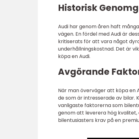
Historisk Genomg
Audi har genom åren haft många
vägen. En fördel med Audi är dess
kritiserats för att vara något dy
underhållningskostnad. Det är vi
köpa en Audi.
Avgörande Faktor
När man överväger att köpa en Au
de som är intresserade av bilar. K
vanligaste faktorerna som bilentus
genom att leverera hög kvalitet,
bilentusiasters krav på en prem