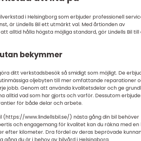
ilverkstad i Helsingborg som erbjuder professionell servic
t, är Lindells Bil ett utmärkt val. Med årtionden av
 alltid hålla högsta möjliga standard, gör Lindells Bil till 
e utan bekymmer
t göra ditt verkstadsbesök så smidigt som möjligt. De erbju
 rutinmässiga oljebyten till mer omfattande reparationer 
varje jobb. Genom att använda kvalitetsdelar och ge grund
na alltid vad som har gjorts och varför. Dessutom erbjude
arantier för både delar och arbete.
 (https://www.lindellsbil.se/) nästa gång din bil behöver
pertis och engagemang för kvalitet kan du räkna med en b
er efter kilometer. Dra fördel av deras beprövade kunna
gång du är i behov av bilvård i Helsingborg.