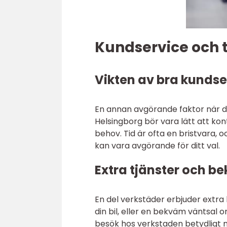
Kundservice och 
Vikten av bra kundse
En annan avgörande faktor när du 
Helsingborg bör vara lätt att kont
behov. Tid är ofta en bristvara, o
kan vara avgörande för ditt val.
Extra tjänster och b
En del verkstäder erbjuder extra
din bil, eller en bekväm väntsal o
besök hos verkstaden betydligt 