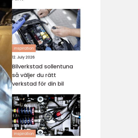
inspiration
12. July 2026
Bilverkstad sollentuna
så väljer du rätt
verkstad för din bil
inspiration