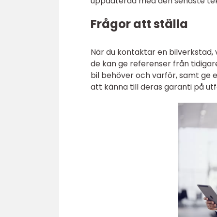
uppdaterad med den senaste tekn
Frågor att ställa
När du kontaktar en bilverkstad,
de kan ge referenser från tidiga
bil behöver och varför, samt ge e
att känna till deras garanti på u