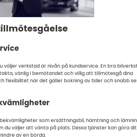
tillmötesgåelse
rvice
väljer verkstad är nivån på kundservice. En bra bilverkst
akta, vänlig i bemötandet och villig att tillmötesgå dina
ch flexibilitet när det gäller bokning av tider och snabb se
ekvämligheter
 bekvämligheter som ersättningsbil, hämtning och lämni
m du väljer att vänta på plats. Dessa tjänster kan göra dit
mindre av en börda.