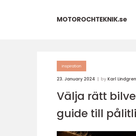
MOTOROCHTEKNIK.
se
inspiration
23. January 2024
by
Karl Lindgre
Välja rätt bilv
guide till pålit