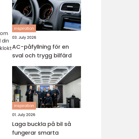
inspiration
r om
03. July 2026
 din
AC-påfyllning för en
klokt
sval och trygg bilfärd
inspiration
01. July 2026
Laga buckla på bil så
fungerar smarta