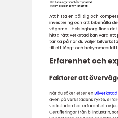
Att hitta en pålitlig och kompeten
investering och att bibehålla d
vägarna. I Helsingborg finns det
hitta rätt verkstad kan vara ett
tänka på när du väljer bilverkst
till ett långt och bekymmersfrit
Erfarenhet och ex
Faktorer att överväg
När du söker efter en
Bilverkstad
även på verkstadens rykte, erfar
verkstaden har erfarenhet av just
Certifieringar från bilindustrin, s