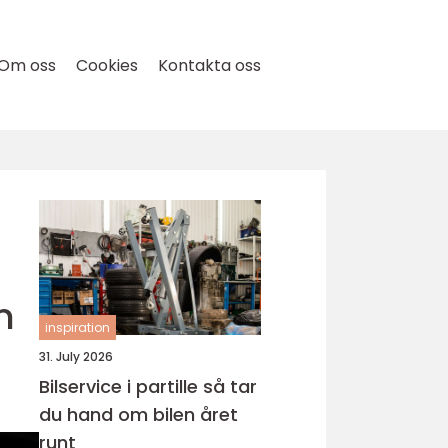
Om oss
Cookies
Kontakta oss
n
inspiration
31. July 2026
Bilservice i partille så tar
du hand om bilen året
runt