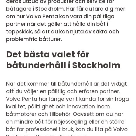
deras utbud av produkter och service för
båtägare i Stockholm. Här får du lära dig mer
om hur Volvo Penta kan vara din pålitliga
partner när det gäller att hålla din båt i
toppskick, så att du kan njuta av säkra och
problemfria båtturer.
Det bästa valet för
båtunderhåll i Stockholm
När det kommer till båtunderhåll är det viktigt
att du väljer en pålitlig och erfaren partner.
Volvo Penta har länge varit kända för sin höga
kvalitet, pålitlighet och innovation inom
båtmotorer och tillbehör. Oavsett om du har
en mindre båt för nöjessegling eller en större
båt för professionellt bruk, kan du lita på Volvo