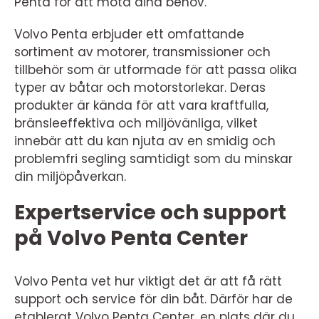
Penta för att möta dina behov.
Volvo Penta erbjuder ett omfattande
sortiment av motorer, transmissioner och
tillbehör som är utformade för att passa olika
typer av båtar och motorstorlekar. Deras
produkter är kända för att vara kraftfulla,
bränsleeffektiva och miljövänliga, vilket
innebär att du kan njuta av en smidig och
problemfri segling samtidigt som du minskar
din miljöpåverkan.
Expertservice och support
på Volvo Penta Center
Volvo Penta vet hur viktigt det är att få rätt
support och service för din båt. Därför har de
etablerat Volvo Penta Center, en plats där du