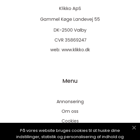
web:
www.klikko.dk
Menu
Annonsering
Om oss
Cookies
På vores website bruges cookies til at huske dine
Kontakta oss
indstillinger, statistik og personalisering af indhold og