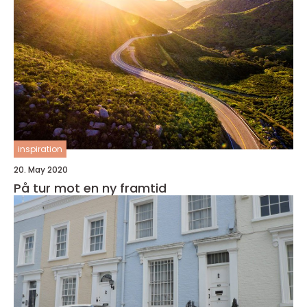
inspiration
20. May 2020
På tur mot en ny framtid